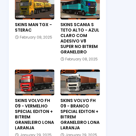
SKINS MAN TGX -
SKINS SCANIA S
STERAC
TETO ALTO - AZUL
CLARO COM
February 08, 2025
ADESIVO V8
SUPER NO BITREM
GRANELEIRO
February 08, 2025
SKINS VOLVO FH
SKINS VOLVO FH
09 - VERMELHO
09 - BRANCO
SPECIAL EDITON +
SPECIAL EDITON +
BITREM
BITREM
GRANELEIRO LONA
GRANELEIRO LONA
LARANJA
LARANJA
January 29, 2025
January 29, 2025