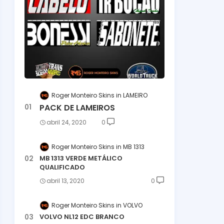
Roger Monteiro Skins
LAMEIRO
PACK DE LAMEIROS
abril 24, 2020
0
Roger Monteiro Skins
MB 1313
MB 1313 VERDE METÁLICO
QUALIFICADO
abril 13, 2020
0
Roger Monteiro Skins
VOLVO
VOLVO NL12 EDC BRANCO