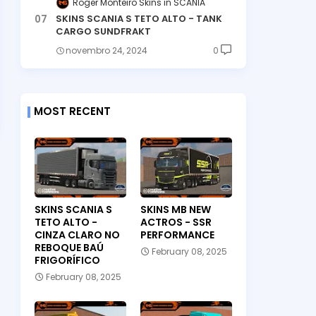
Roger Monteiro Skins
SCANIA
SKINS SCANIA S TETO ALTO - TANK
CARGO SUNDFRAKT
novembro 24, 2024
0
MOST RECENT
SKINS SCANIA S
SKINS MB NEW
TETO ALTO -
ACTROS - SSR
CINZA CLARO NO
PERFORMANCE
REBOQUE BAÚ
February 08, 2025
FRIGORÍFICO
February 08, 2025