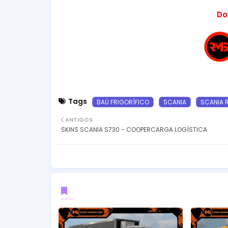
Do
Tags
BAÚ FRIGORÍFICO
SCANIA
SCANIA 
ANTIGOS
SKINS SCANIA S730 - COOPERCARGA LOGÍSTICA