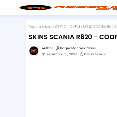
Página inicial
STYLO JOVEM
SKINS SCANIA R62
SKINS SCANIA R620 - COO
Roger Monteiro Skins
setembro 15, 2024
0 minute read