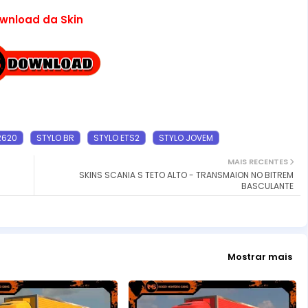
wnload da Skin
R620
STYLO BR
STYLO ETS2
STYLO JOVEM
MAIS RECENTES
SKINS SCANIA S TETO ALTO - TRANSMAION NO BITREM
BASCULANTE
Mostrar mais