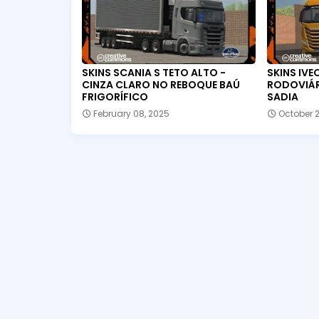
SKINS SCANIA S TETO ALTO -
SKINS IVE
CINZA CLARO NO REBOQUE BAÚ
RODOVIÁR
FRIGORÍFICO
SADIA
February 08, 2025
October 2