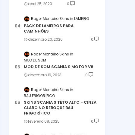
abril 25, 2020
0
Roger Monteiro Skins
LAMEIRO
PACK DE LAMEIROS PARA
CAMINHÕES
dezembro 20, 2020
0
Roger Monteiro Skins
MOD DE SOM
MOD DE SOM SCANIA S MOTOR V8
dezembro 19, 2023
0
Roger Monteiro Skins
BAÚ FRIGORÍFICO
SKINS SCANIA S TETO ALTO - CINZA
CLARO NO REBOQUE BAÚ
FRIGORÍFICO
fevereiro 08, 2025
0