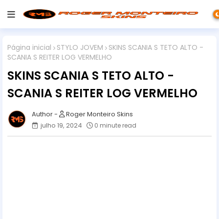
Página inicial
STYLO JOVEM
SKINS SCANIA S TETO ALTO -
SCANIA S REITER LOG VERMELHO
SKINS SCANIA S TETO ALTO -
SCANIA S REITER LOG VERMELHO
Roger Monteiro Skins
julho 19, 2024
0 minute read