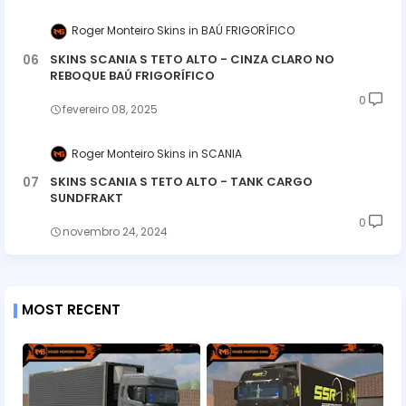
Roger Monteiro Skins
BAÚ FRIGORÍFICO
SKINS SCANIA S TETO ALTO - CINZA CLARO NO
REBOQUE BAÚ FRIGORÍFICO
0
fevereiro 08, 2025
Roger Monteiro Skins
SCANIA
SKINS SCANIA S TETO ALTO - TANK CARGO
SUNDFRAKT
0
novembro 24, 2024
MOST RECENT