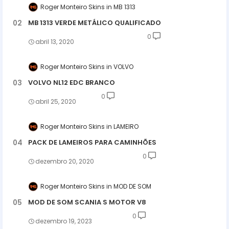
Roger Monteiro Skins
MB 1313
MB 1313 VERDE METÁLICO QUALIFICADO
0
abril 13, 2020
Roger Monteiro Skins
VOLVO
VOLVO NL12 EDC BRANCO
0
abril 25, 2020
Roger Monteiro Skins
LAMEIRO
PACK DE LAMEIROS PARA CAMINHÕES
0
dezembro 20, 2020
Roger Monteiro Skins
MOD DE SOM
MOD DE SOM SCANIA S MOTOR V8
0
dezembro 19, 2023