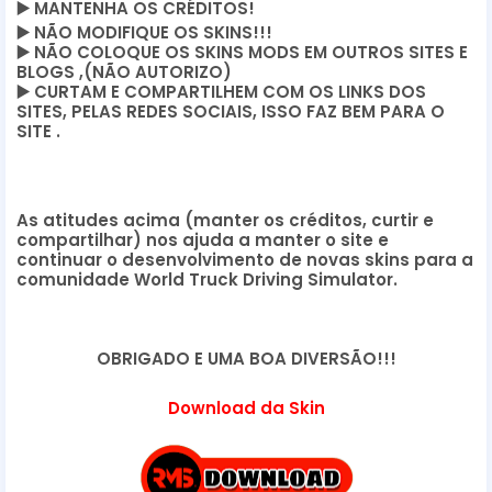
▶️
MANTENHA OS CRÉDITOS!
▶️
NÃO MODIFIQUE OS SKINS!!!
▶️
NÃO COLOQUE OS SKINS MODS EM OUTROS SITES E
BLOGS ,(NÃO AUTORIZO)
▶️
CURTAM E COMPARTILHEM COM OS LINKS DOS
SITES, PELAS REDES SOCIAIS, ISSO FAZ BEM PARA O
SITE .
As atitudes acima (manter os créditos, curtir e
compartilhar) nos ajuda a manter o site e
continuar o desenvolvimento de novas skins para a
comunidade World Truck Driving Simulator.
OBRIGADO E UMA BOA DIVERSÃO!!!
Download da Skin