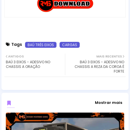
Tags
BAÚ TRÊS EIXOS
CARGAS
ANTIGOS
MAIS RECENTES
BAÚ 3 EIXOS - ADESIVO NO
BAÚ 3 EIXOS - ADESIVO NO
CHASSIS A ORAÇÃO
CHASSIS A REZA DA COROA É
FORTE
Mostrar mais