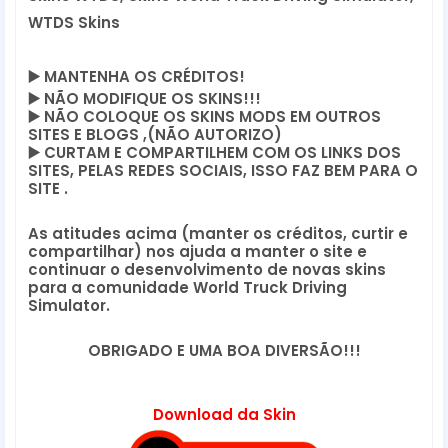
WTDS Skins
▶️
 MANTENHA OS CRÉDITOS!
▶️
 NÃO MODIFIQUE OS SKINS!!! 
▶️
 NÃO COLOQUE OS SKINS MODS EM OUTROS 
SITES E BLOGS ,(NÃO AUTORIZO)
▶️
 CURTAM E COMPARTILHEM COM OS LINKS DOS 
SITES, PELAS REDES SOCIAIS, ISSO FAZ BEM PARA O 
SITE .
As atitudes acima (manter os créditos, curtir e 
compartilhar) nos ajuda a manter o site e 
continuar o desenvolvimento de novas skins 
para a comunidade World Truck Driving 
Simulator.
OBRIGADO E UMA BOA DIVERSÃO!!!
Download da Skin