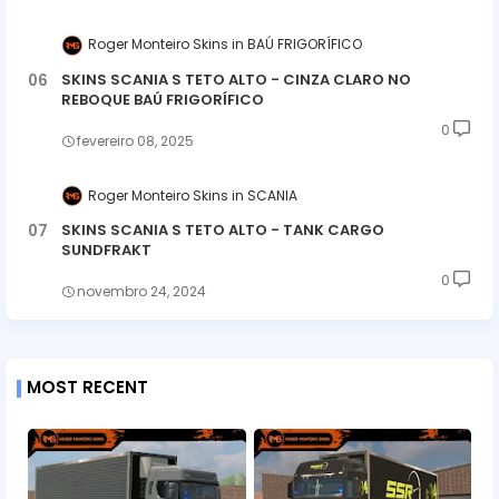
Roger Monteiro Skins
BAÚ FRIGORÍFICO
SKINS SCANIA S TETO ALTO - CINZA CLARO NO
REBOQUE BAÚ FRIGORÍFICO
0
fevereiro 08, 2025
Roger Monteiro Skins
SCANIA
SKINS SCANIA S TETO ALTO - TANK CARGO
SUNDFRAKT
0
novembro 24, 2024
MOST RECENT