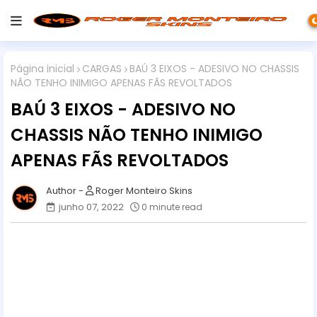
Página inicial
CARGAS
BAÚ 3 EIXOS - ADESIVO NO CHASSIS
NÃO TENHO INIMIGO APENAS FÃS REVOLTADOS
BAÚ 3 EIXOS - ADESIVO NO
CHASSIS NÃO TENHO INIMIGO
APENAS FÃS REVOLTADOS
Roger Monteiro Skins
junho 07, 2022
0 minute read