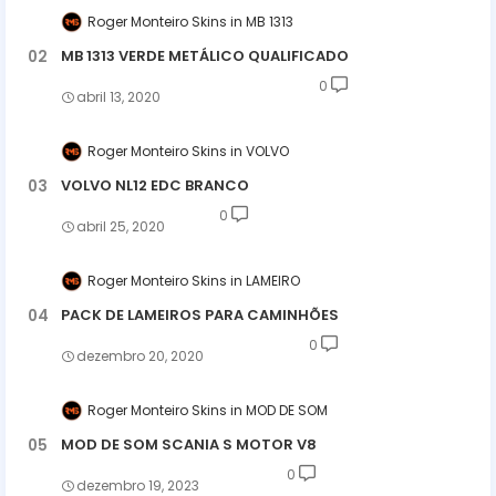
Roger Monteiro Skins
MB 1313
MB 1313 VERDE METÁLICO QUALIFICADO
0
abril 13, 2020
Roger Monteiro Skins
VOLVO
VOLVO NL12 EDC BRANCO
0
abril 25, 2020
Roger Monteiro Skins
LAMEIRO
PACK DE LAMEIROS PARA CAMINHÕES
0
dezembro 20, 2020
Roger Monteiro Skins
MOD DE SOM
MOD DE SOM SCANIA S MOTOR V8
0
dezembro 19, 2023