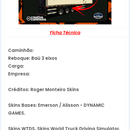
Ficha Técnica
Caminhão:
Reboque: Baú 3 eixos
Carga:
Empresa:
Créditos: Roger Monteiro Skins
Skins Bases: Emerson / Alisson - DYNAMIC 
GAMES.
Skins WTDS, Skins World Truck Driving Simulator,