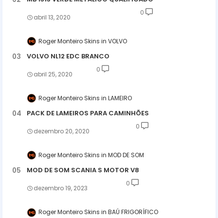
0
abril 13, 2020
Roger Monteiro Skins
VOLVO
VOLVO NL12 EDC BRANCO
0
abril 25, 2020
Roger Monteiro Skins
LAMEIRO
PACK DE LAMEIROS PARA CAMINHÕES
0
dezembro 20, 2020
Roger Monteiro Skins
MOD DE SOM
MOD DE SOM SCANIA S MOTOR V8
0
dezembro 19, 2023
Roger Monteiro Skins
BAÚ FRIGORÍFICO