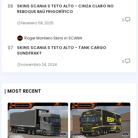
SKINS SCANIA S TETO ALTO - CINZA CLARO NO
REBOQUE BAÚ FRIGORÍFICO
0
fevereiro 08, 2025
Roger Monteiro Skins
SCANIA
SKINS SCANIA S TETO ALTO - TANK CARGO
SUNDFRAKT
0
novembro 24, 2024
MOST RECENT