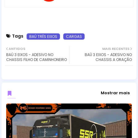
Tags
BAÚ TRÊS EIXOS
CARGAS
ANTIGOS
MAIS RECENTES
BAÚ 3 EIXOS - ADESIVO NO
BAÚ 3 EIXOS - ADESIVO NO
CHASSIS FILHO DE CAMINHONEIRO
CHASSIS A ORAÇÃO
Mostrar mais