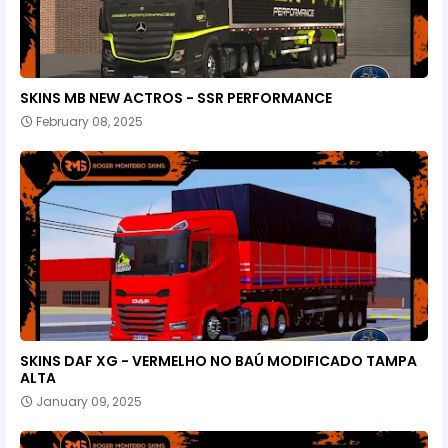
SKINS MB NEW ACTROS - SSR PERFORMANCE
February 08, 2025
SKINS DAF XG - VERMELHO NO BAÚ MODIFICADO TAMPA
ALTA
January 09, 2025