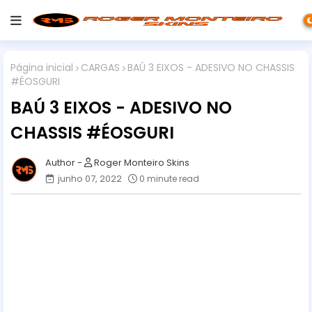
Página inicial
CARGAS
BAÚ 3 EIXOS - ADESIVO NO CHASSIS
#ÉOSGURI
BAÚ 3 EIXOS - ADESIVO NO
CHASSIS #ÉOSGURI
Roger Monteiro Skins
junho 07, 2022
0 minute read