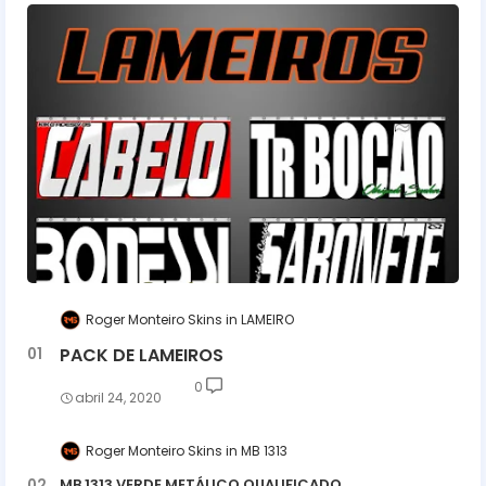
Roger Monteiro Skins
LAMEIRO
PACK DE LAMEIROS
0
abril 24, 2020
Roger Monteiro Skins
MB 1313
MB 1313 VERDE METÁLICO QUALIFICADO