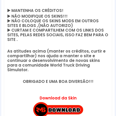
▶️
 MANTENHA OS CRÉDITOS!
▶️
 NÃO MODIFIQUE OS SKINS!!! 
▶️
 NÃO COLOQUE OS SKINS MODS EM OUTROS 
SITES E BLOGS ,(NÃO AUTORIZO)
▶️
 CURTAM E COMPARTILHEM COM OS LINKS DOS 
SITES, PELAS REDES SOCIAIS, ISSO FAZ BEM PARA O 
SITE .
As atitudes acima (manter os créditos, curtir e 
compartilhar) nos ajuda a manter o site e 
continuar o desenvolvimento de novas skins 
para a comunidade World Truck Driving 
Simulator.
OBRIGADO E UMA BOA DIVERSÃO!!!
Download da Skin