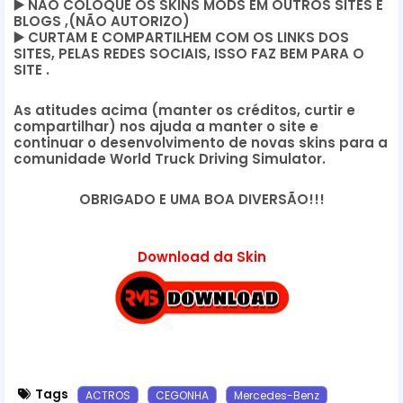
▶️
NÃO COLOQUE OS SKINS MODS EM OUTROS SITES E
BLOGS ,(NÃO AUTORIZO)
▶️
CURTAM E COMPARTILHEM COM OS LINKS DOS
SITES, PELAS REDES SOCIAIS, ISSO FAZ BEM PARA O
SITE .
As atitudes acima (manter os créditos, curtir e
compartilhar) nos ajuda a manter o site e
continuar o desenvolvimento de novas skins para a
comunidade World Truck Driving Simulator.
OBRIGADO E UMA BOA DIVERSÃO!!!
Download da Skin
Tags
ACTROS
CEGONHA
Mercedes-Benz