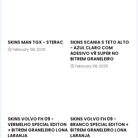
SKINS MAN TGX - STERAC
SKINS SCANIA S TETO ALTO
- AZUL CLARO COM
February 08, 2025
ADESIVO V8 SUPER NO
BITREM GRANELEIRO
February 08, 2025
SKINS VOLVO FH 09 -
SKINS VOLVO FH 09 -
VERMELHO SPECIAL EDITON
BRANCO SPECIAL EDITON +
+ BITREM GRANELEIRO LONA
BITREM GRANELEIRO LONA
LARANJA
LARANJA