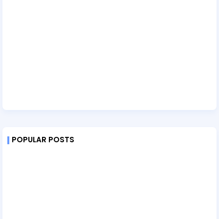
POPULAR POSTS