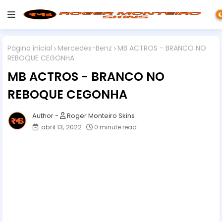
Página inicial
Mercedes-Benz
MB ACTROS - BRANCO NO
REBOQUE CEGONHA
MB ACTROS - BRANCO NO
REBOQUE CEGONHA
Roger Monteiro Skins
abril 13, 2022
0 minute read