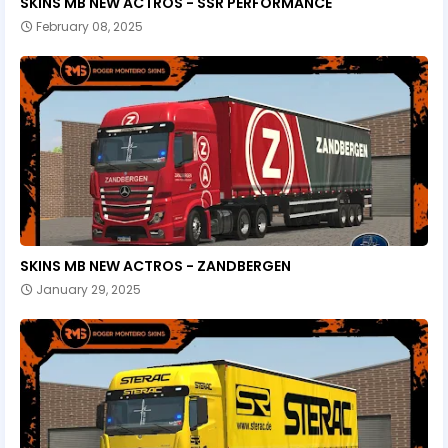
SKINS MB NEW ACTROS - SSR PERFORMANCE
February 08, 2025
SKINS MB NEW ACTROS - ZANDBERGEN
January 29, 2025