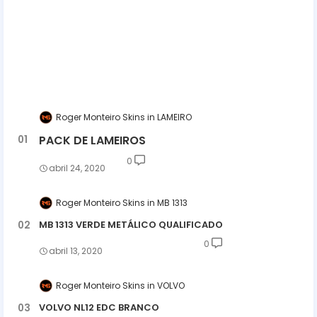
Roger Monteiro Skins
LAMEIRO
PACK DE LAMEIROS
0
abril 24, 2020
Roger Monteiro Skins
MB 1313
MB 1313 VERDE METÁLICO QUALIFICADO
0
abril 13, 2020
Roger Monteiro Skins
VOLVO
VOLVO NL12 EDC BRANCO