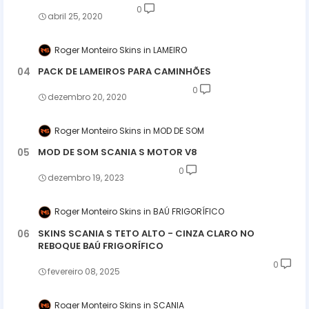
0
abril 25, 2020
Roger Monteiro Skins
LAMEIRO
PACK DE LAMEIROS PARA CAMINHÕES
0
dezembro 20, 2020
Roger Monteiro Skins
MOD DE SOM
MOD DE SOM SCANIA S MOTOR V8
0
dezembro 19, 2023
Roger Monteiro Skins
BAÚ FRIGORÍFICO
SKINS SCANIA S TETO ALTO - CINZA CLARO NO
REBOQUE BAÚ FRIGORÍFICO
0
fevereiro 08, 2025
Roger Monteiro Skins
SCANIA