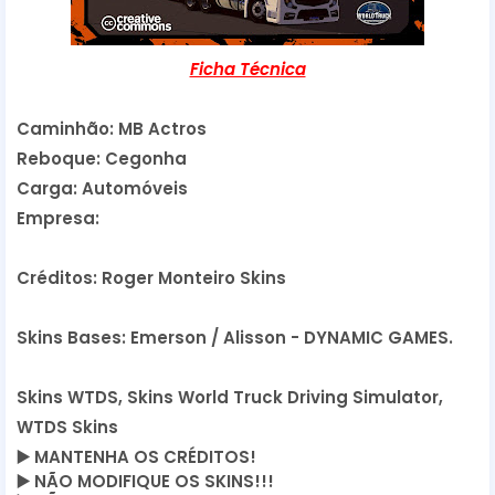
Ficha Técnica
Caminhão: MB Actros
Reboque: Cegonha
Carga: Automóveis
Empresa:
Créditos: Roger Monteiro Skins
Skins Bases: Emerson / Alisson - DYNAMIC GAMES.
Skins WTDS, Skins World Truck Driving Simulator,
WTDS Skins
▶️
MANTENHA OS CRÉDITOS!
▶️
NÃO MODIFIQUE OS SKINS!!!