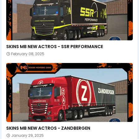
SKINS MB NEW ACTROS - SSR PERFORMANCE
February 08, 2025
SKINS MB NEW ACTROS - ZANDBERGEN
January 29, 2025