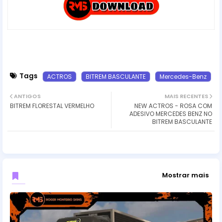
Tags
ACTROS
BITREM BASCULANTE
Mercedes-Benz
ANTIGOS
MAIS RECENTES
BITREM FLORESTAL VERMELHO
NEW ACTROS - ROSA COM
ADESIVO MERCEDES BENZ NO
BITREM BASCULANTE
Mostrar mais