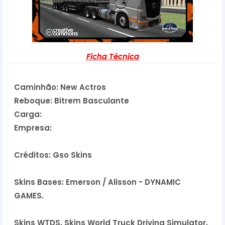
Ficha Técnica
Caminhão: New Actros
Reboque: Bitrem Basculante
Carga:
Empresa:
Créditos: Gso Skins
Skins Bases: Emerson / Alisson - DYNAMIC 
GAMES.
Skins WTDS, Skins World Truck Driving Simulator,