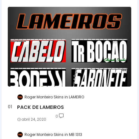
Roger Monteiro Skins
LAMEIRO
PACK DE LAMEIROS
0
abril 24, 2020
Roger Monteiro Skins
MB 1313