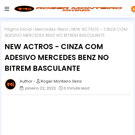
Página inicial
Mercedes-Benz
NEW ACTROS - CINZA COM
ADESIVO MERCEDES BENZ NO BITREM BASCULANTE
NEW ACTROS - CINZA COM
ADESIVO MERCEDES BENZ NO
BITREM BASCULANTE
Roger Monteiro Skins
janeiro 22, 2022
0 minute read