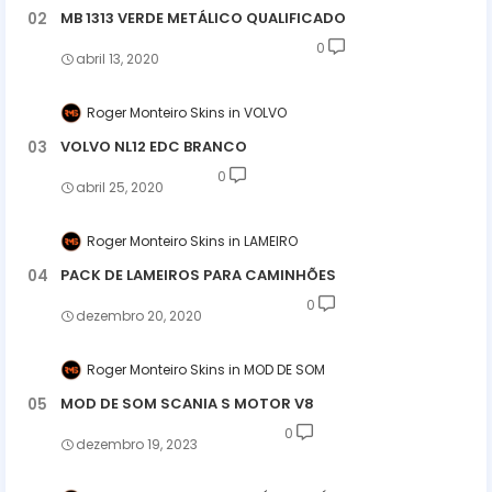
MB 1313 VERDE METÁLICO QUALIFICADO
0
abril 13, 2020
Roger Monteiro Skins
VOLVO
VOLVO NL12 EDC BRANCO
0
abril 25, 2020
Roger Monteiro Skins
LAMEIRO
PACK DE LAMEIROS PARA CAMINHÕES
0
dezembro 20, 2020
Roger Monteiro Skins
MOD DE SOM
MOD DE SOM SCANIA S MOTOR V8
0
dezembro 19, 2023