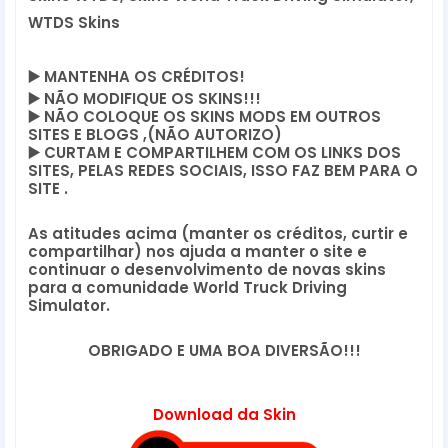
WTDS Skins
▶️
 MANTENHA OS CRÉDITOS!
▶️
 NÃO MODIFIQUE OS SKINS!!! 
▶️
 NÃO COLOQUE OS SKINS MODS EM OUTROS 
SITES E BLOGS ,(NÃO AUTORIZO)
▶️
 CURTAM E COMPARTILHEM COM OS LINKS DOS 
SITES, PELAS REDES SOCIAIS, ISSO FAZ BEM PARA O 
SITE .
As atitudes acima (manter os créditos, curtir e 
compartilhar) nos ajuda a manter o site e 
continuar o desenvolvimento de novas skins 
para a comunidade World Truck Driving 
Simulator.
OBRIGADO E UMA BOA DIVERSÃO!!!
Download da Skin