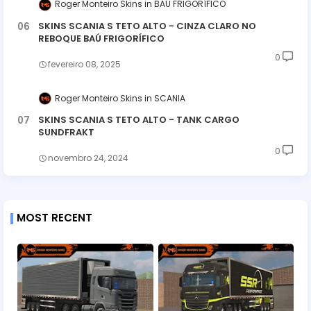
Roger Monteiro Skins
BAÚ FRIGORÍFICO
SKINS SCANIA S TETO ALTO - CINZA CLARO NO
REBOQUE BAÚ FRIGORÍFICO
0
fevereiro 08, 2025
Roger Monteiro Skins
SCANIA
SKINS SCANIA S TETO ALTO - TANK CARGO
SUNDFRAKT
0
novembro 24, 2024
MOST RECENT