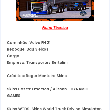
Ficha Técnica
Caminhão: Volvo FH 21
Reboque: Baú 3 eixos
Carga:
Empresa: Transportes Bertolini
Créditos: Roger Monteiro Skins
Skins Bases: Emerson / Alisson - DYNAMIC 
GAMES.
Skins WTDS, Skins World Truck Driving Simulator,