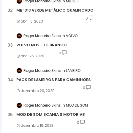
Roger Monteiro Skins
MB 1313
MB 1313 VERDE METÁLICO QUALIFICADO
0
abril 13, 2020
Roger Monteiro Skins
VOLVO
VOLVO NL12 EDC BRANCO
0
abril 25, 2020
Roger Monteiro Skins
LAMEIRO
PACK DE LAMEIROS PARA CAMINHÕES
0
dezembro 20, 2020
Roger Monteiro Skins
MOD DE SOM
MOD DE SOM SCANIA S MOTOR V8
0
dezembro 19, 2023