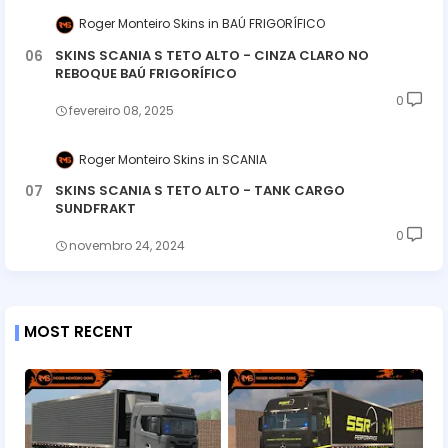
Roger Monteiro Skins
BAÚ FRIGORÍFICO
SKINS SCANIA S TETO ALTO - CINZA CLARO NO
REBOQUE BAÚ FRIGORÍFICO
0
fevereiro 08, 2025
Roger Monteiro Skins
SCANIA
SKINS SCANIA S TETO ALTO - TANK CARGO
SUNDFRAKT
0
novembro 24, 2024
MOST RECENT