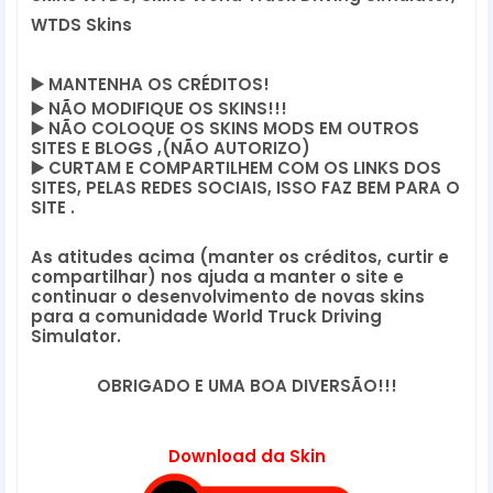
WTDS Skins
▶️
 MANTENHA OS CRÉDITOS!
▶️
 NÃO MODIFIQUE OS SKINS!!! 
▶️
 NÃO COLOQUE OS SKINS MODS EM OUTROS 
SITES E BLOGS ,(NÃO AUTORIZO)
▶️
 CURTAM E COMPARTILHEM COM OS LINKS DOS 
SITES, PELAS REDES SOCIAIS, ISSO FAZ BEM PARA O 
SITE .
As atitudes acima (manter os créditos, curtir e 
compartilhar) nos ajuda a manter o site e 
continuar o desenvolvimento de novas skins 
para a comunidade World Truck Driving 
Simulator.
OBRIGADO E UMA BOA DIVERSÃO!!!
Download da Skin