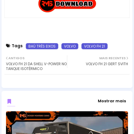
Tags
BAÚ TRÊS EIXOS
VOLVO
VOLVO FH 21
ANTIGOS
MAIS RECENTES
VOLVO FH 21 DA SHELL V-POWER NO
VOLVO FH 21 GERT SVITH
TANQUE ISOTÉRMICO
Mostrar mais