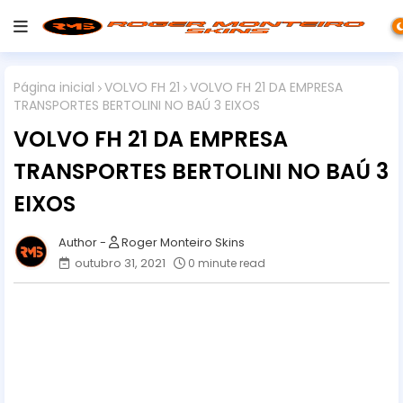
Página inicial
VOLVO FH 21
VOLVO FH 21 DA EMPRESA
TRANSPORTES BERTOLINI NO BAÚ 3 EIXOS
VOLVO FH 21 DA EMPRESA
TRANSPORTES BERTOLINI NO BAÚ 3
EIXOS
Roger Monteiro Skins
outubro 31, 2021
0 minute read