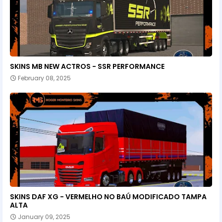
SKINS MB NEW ACTROS - SSR PERFORMANCE
February 08, 2025
SKINS DAF XG - VERMELHO NO BAÚ MODIFICADO TAMPA
ALTA
January 09, 2025