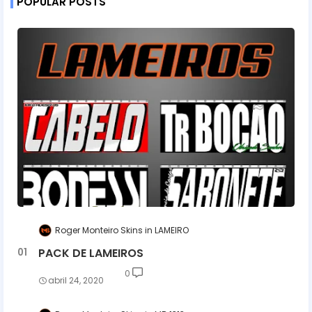
POPULAR POSTS
Roger Monteiro Skins
LAMEIRO
PACK DE LAMEIROS
0
abril 24, 2020