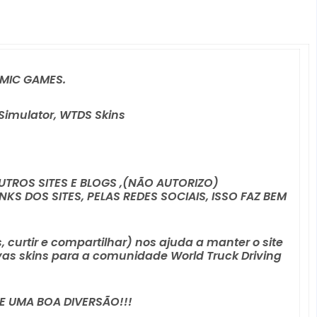
AMIC GAMES.
 Simulator, WTDS Skins
TROS SITES E BLOGS ,(NÃO AUTORIZO)
S DOS SITES, PELAS REDES SOCIAIS, ISSO FAZ BEM 
 curtir e compartilhar) nos ajuda a manter o site 
as skins para a comunidade World Truck Driving 
E UMA BOA DIVERSÃO!!!