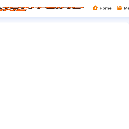
Home
Me