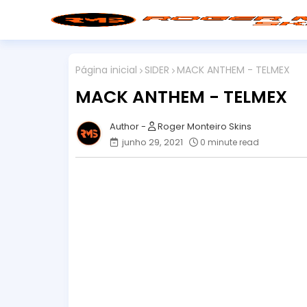
Página inicial
SIDER
MACK ANTHEM - TELMEX
MACK ANTHEM - TELMEX
Roger Monteiro Skins
junho 29, 2021
0 minute read