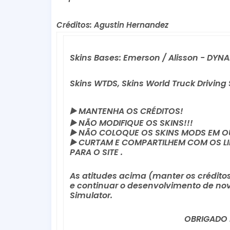
Créditos: Agustin Hernandez
Skins Bases: Emerson / Alisson - DYN
Skins WTDS, Skins World Truck Driving
▶️
 MANTENHA OS CRÉDITOS!
▶️
 NÃO MODIFIQUE OS SKINS!!! 
▶️
 NÃO COLOQUE OS SKINS MODS EM OU
▶️
 CURTAM E COMPARTILHEM COM OS LINK
PARA O SITE .
As atitudes acima (manter os créditos,
e continuar o desenvolvimento de nov
Simulator.
OBRIGADO 