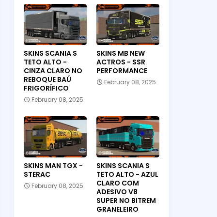
SKINS SCANIA S
SKINS MB NEW
TETO ALTO -
ACTROS - SSR
CINZA CLARO NO
PERFORMANCE
REBOQUE BAÚ
February 08, 2025
FRIGORÍFICO
February 08, 2025
SKINS MAN TGX -
SKINS SCANIA S
STERAC
TETO ALTO - AZUL
CLARO COM
February 08, 2025
ADESIVO V8
SUPER NO BITREM
GRANELEIRO