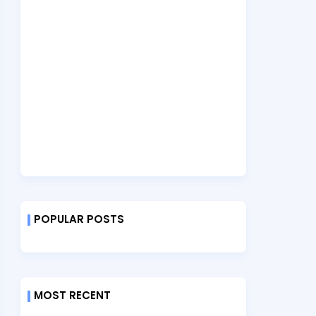
POPULAR POSTS
MOST RECENT