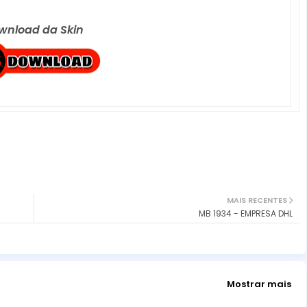
wnload da Skin
MAIS RECENTES
MB 1934 - EMPRESA DHL
Mostrar mais