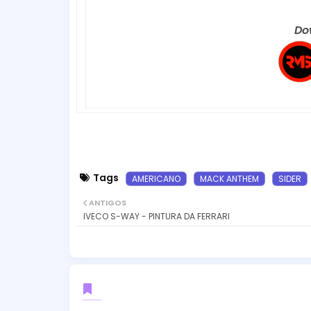
Do
Tags
AMERICANO
MACK ANTHEM
SIDER
ANTIGOS
IVECO S-WAY - PINTURA DA FERRARI