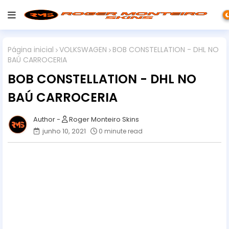
Página inicial
VOLKSWAGEN
BOB CONSTELLATION - DHL NO
BAÚ CARROCERIA
BOB CONSTELLATION - DHL NO
BAÚ CARROCERIA
Roger Monteiro Skins
junho 10, 2021
0 minute read