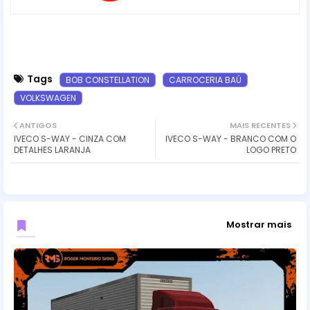
Tags
BOB CONSTELLATION
CARROCERIA BAÚ
VOLKSWAGEN
ANTIGOS
MAIS RECENTES
IVECO S-WAY - CINZA COM
IVECO S-WAY - BRANCO COM O
DETALHES LARANJA
LOGO PRETO
Mostrar mais