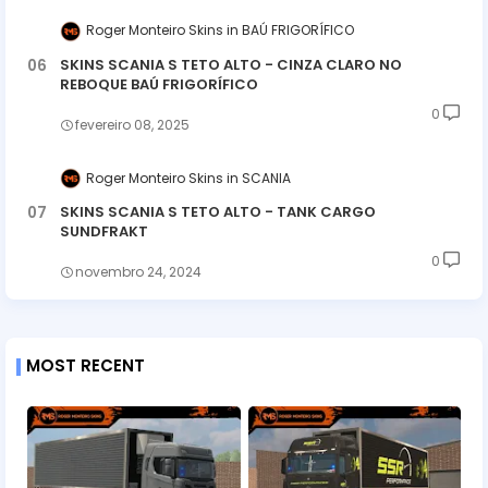
Roger Monteiro Skins
BAÚ FRIGORÍFICO
SKINS SCANIA S TETO ALTO - CINZA CLARO NO
REBOQUE BAÚ FRIGORÍFICO
0
fevereiro 08, 2025
Roger Monteiro Skins
SCANIA
SKINS SCANIA S TETO ALTO - TANK CARGO
SUNDFRAKT
0
novembro 24, 2024
MOST RECENT