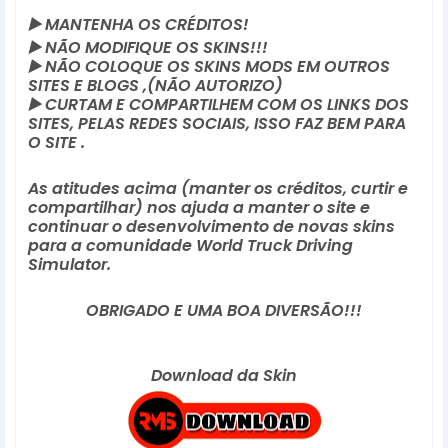
▶️
 MANTENHA OS CRÉDITOS!
▶️
 NÃO MODIFIQUE OS SKINS!!! 
▶️
 NÃO COLOQUE OS SKINS MODS EM OUTROS 
SITES E BLOGS ,(NÃO AUTORIZO)
▶️
 CURTAM E COMPARTILHEM COM OS LINKS DOS 
SITES, PELAS REDES SOCIAIS, ISSO FAZ BEM PARA 
O SITE .
As atitudes acima (manter os créditos, curtir e 
compartilhar) nos ajuda a manter o site e 
continuar o desenvolvimento de novas skins 
para a comunidade World Truck Driving 
Simulator.
OBRIGADO E UMA BOA DIVERSÃO!!!
Download da Skin