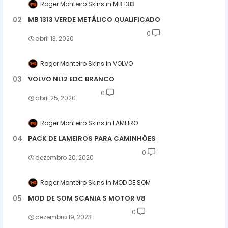
Roger Monteiro Skins
MB 1313
MB 1313 VERDE METÁLICO QUALIFICADO
0
abril 13, 2020
Roger Monteiro Skins
VOLVO
VOLVO NL12 EDC BRANCO
0
abril 25, 2020
Roger Monteiro Skins
LAMEIRO
PACK DE LAMEIROS PARA CAMINHÕES
0
dezembro 20, 2020
Roger Monteiro Skins
MOD DE SOM
MOD DE SOM SCANIA S MOTOR V8
0
dezembro 19, 2023