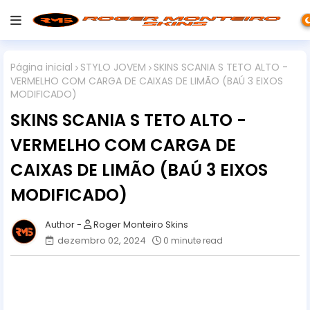
Página inicial
STYLO JOVEM
SKINS SCANIA S TETO ALTO -
VERMELHO COM CARGA DE CAIXAS DE LIMÃO (BAÚ 3 EIXOS
MODIFICADO)
SKINS SCANIA S TETO ALTO -
VERMELHO COM CARGA DE
CAIXAS DE LIMÃO (BAÚ 3 EIXOS
MODIFICADO)
Roger Monteiro Skins
dezembro 02, 2024
0 minute read