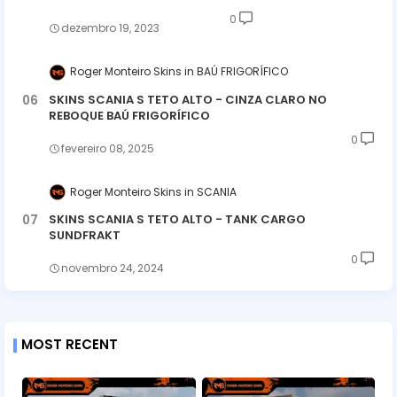
0
dezembro 19, 2023
Roger Monteiro Skins
BAÚ FRIGORÍFICO
SKINS SCANIA S TETO ALTO - CINZA CLARO NO
REBOQUE BAÚ FRIGORÍFICO
0
fevereiro 08, 2025
Roger Monteiro Skins
SCANIA
SKINS SCANIA S TETO ALTO - TANK CARGO
SUNDFRAKT
0
novembro 24, 2024
MOST RECENT