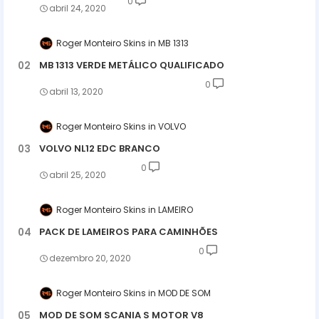
0
abril 24, 2020
Roger Monteiro Skins
MB 1313
MB 1313 VERDE METÁLICO QUALIFICADO
0
abril 13, 2020
Roger Monteiro Skins
VOLVO
VOLVO NL12 EDC BRANCO
0
abril 25, 2020
Roger Monteiro Skins
LAMEIRO
PACK DE LAMEIROS PARA CAMINHÕES
0
dezembro 20, 2020
Roger Monteiro Skins
MOD DE SOM
MOD DE SOM SCANIA S MOTOR V8