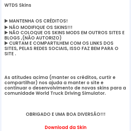
WTDS Skins
▶️
MANTENHA OS CRÉDITOS!
▶️
NÃO MODIFIQUE OS SKINS!!!
▶️
NÃO COLOQUE OS SKINS MODS EM OUTROS SITES E
BLOGS ,(NÃO AUTORIZO)
▶️
CURTAM E COMPARTILHEM COM OS LINKS DOS
SITES, PELAS REDES SOCIAIS, ISSO FAZ BEM PARA O
SITE .
As atitudes acima (manter os créditos, curtir e
compartilhar) nos ajuda a manter o site e
continuar o desenvolvimento de novas skins para a
comunidade World Truck Driving Simulator.
OBRIGADO E UMA BOA DIVERSÃO!!!
Download da Skin