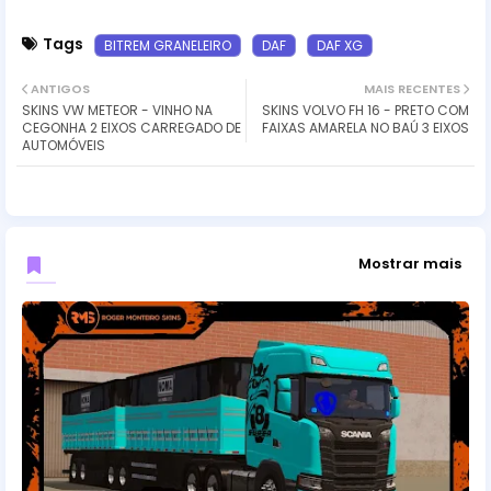
Tags
BITREM GRANELEIRO
DAF
DAF XG
ANTIGOS
MAIS RECENTES
SKINS VW METEOR - VINHO NA
SKINS VOLVO FH 16 - PRETO COM
CEGONHA 2 EIXOS CARREGADO DE
FAIXAS AMARELA NO BAÚ 3 EIXOS
AUTOMÓVEIS
Mostrar mais