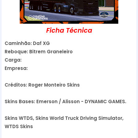
Ficha Técnica
Caminhão: Daf XG
Reboque: Bitrem Graneleiro
Carga:
Empresa:
Créditos: Roger Monteiro Skins
Skins Bases: Emerson / Alisson - DYNAMIC GAMES.
Skins WTDS, Skins World Truck Driving Simulator,
WTDS Skins