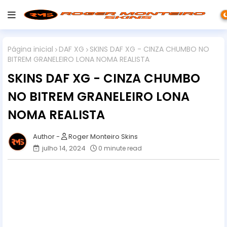
Página inicial
DAF XG
SKINS DAF XG - CINZA CHUMBO NO
BITREM GRANELEIRO LONA NOMA REALISTA
SKINS DAF XG - CINZA CHUMBO
NO BITREM GRANELEIRO LONA
NOMA REALISTA
Roger Monteiro Skins
julho 14, 2024
0 minute read