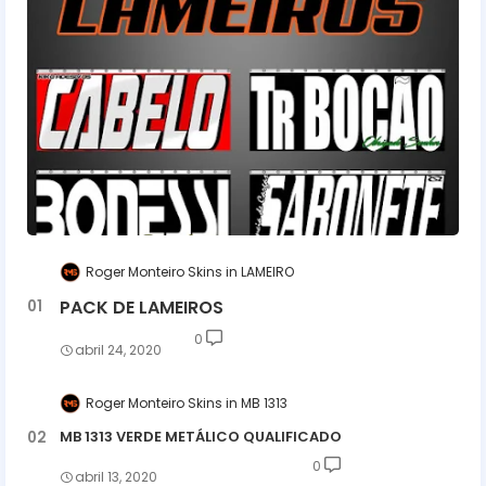
Roger Monteiro Skins
LAMEIRO
PACK DE LAMEIROS
0
abril 24, 2020
Roger Monteiro Skins
MB 1313
MB 1313 VERDE METÁLICO QUALIFICADO
0
abril 13, 2020