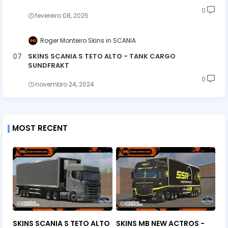
0
fevereiro 08, 2025
Roger Monteiro Skins
SCANIA
SKINS SCANIA S TETO ALTO - TANK CARGO
SUNDFRAKT
0
novembro 24, 2024
MOST RECENT
SKINS SCANIA S TETO ALTO
SKINS MB NEW ACTROS -