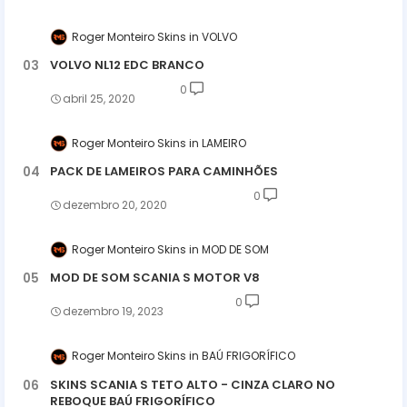
Roger Monteiro Skins
VOLVO
VOLVO NL12 EDC BRANCO
0
abril 25, 2020
Roger Monteiro Skins
LAMEIRO
PACK DE LAMEIROS PARA CAMINHÕES
0
dezembro 20, 2020
Roger Monteiro Skins
MOD DE SOM
MOD DE SOM SCANIA S MOTOR V8
0
dezembro 19, 2023
Roger Monteiro Skins
BAÚ FRIGORÍFICO
SKINS SCANIA S TETO ALTO - CINZA CLARO NO
REBOQUE BAÚ FRIGORÍFICO