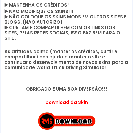
▶️
 MANTENHA OS CRÉDITOS!
▶️
 NÃO MODIFIQUE OS SKINS!!! 
▶️
 NÃO COLOQUE OS SKINS MODS EM OUTROS SITES E 
BLOGS ,(NÃO AUTORIZO)
▶️
 CURTAM E COMPARTILHEM COM OS LINKS DOS 
SITES, PELAS REDES SOCIAIS, ISSO FAZ BEM PARA O 
SITE .
As atitudes acima (manter os créditos, curtir e 
compartilhar) nos ajuda a manter o site e 
continuar o desenvolvimento de novas skins para a 
comunidade World Truck Driving Simulator.
OBRIGADO E UMA BOA DIVERSÃO!!!
Download da Skin