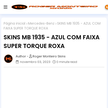
Página inicial
Mercedes-Benz
SKINS MB 1935 - AZUL COM
FAIXA SUPER TORQUE ROXA
SKINS MB 1935 - AZUL COM FAIXA
SUPER TORQUE ROXA
Roger Monteiro Skins
novembro 03, 2023
0 minute read