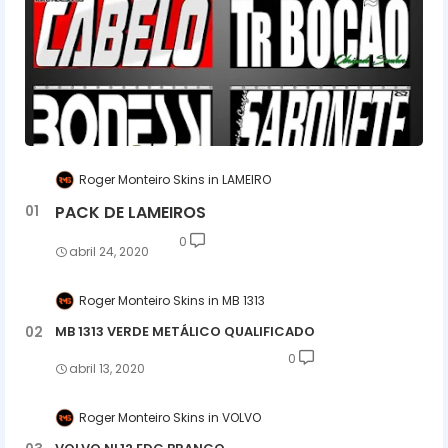
Roger Monteiro Skins
LAMEIRO
PACK DE LAMEIROS
0
abril 24, 2020
Roger Monteiro Skins
MB 1313
MB 1313 VERDE METÁLICO QUALIFICADO
0
abril 13, 2020
Roger Monteiro Skins
VOLVO