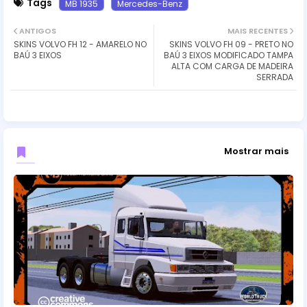
Tags
MB 1935
Mercedes-Benz
ANTIGOS
MAIS RECENTES
SKINS VOLVO FH 12 - AMARELO NO
SKINS VOLVO FH 09 - PRETO NO
BAÚ 3 EIXOS
BAÚ 3 EIXOS MODIFICADO TAMPA
ALTA COM CARGA DE MADEIRA
SERRADA
Mostrar mais