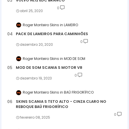
VOLVO NL12 EDC BRANCO
0
abril 25, 2020
Roger Monteiro Skins
LAMEIRO
PACK DE LAMEIROS PARA CAMINHÕES
0
dezembro 20, 2020
Roger Monteiro Skins
MOD DE SOM
MOD DE SOM SCANIA S MOTOR V8
0
dezembro 19, 2023
Roger Monteiro Skins
BAÚ FRIGORÍFICO
SKINS SCANIA S TETO ALTO - CINZA CLARO NO
REBOQUE BAÚ FRIGORÍFICO
0
fevereiro 08, 2025