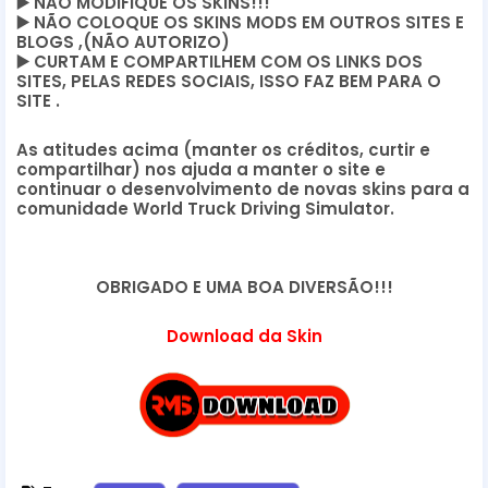
▶️
 NÃO MODIFIQUE OS SKINS!!! 
▶️
 NÃO COLOQUE OS SKINS MODS EM OUTROS SITES E 
BLOGS ,(NÃO AUTORIZO)
▶️
 CURTAM E COMPARTILHEM COM OS LINKS DOS 
SITES, PELAS REDES SOCIAIS, ISSO FAZ BEM PARA O 
SITE .
As atitudes acima (manter os créditos, curtir e 
compartilhar) nos ajuda a manter o site e 
continuar o desenvolvimento de novas skins para a 
comunidade World Truck Driving Simulator.
OBRIGADO E UMA BOA DIVERSÃO!!!
Download da Skin