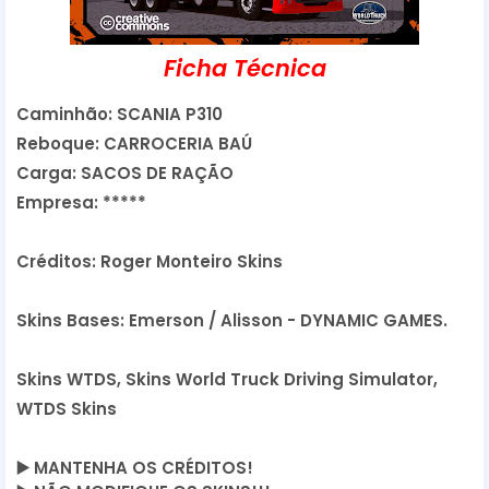
Ficha Técnica
Caminhão: SCANIA P310
Reboque: CARROCERIA BAÚ
Carga: SACOS DE RAÇÃO
Empresa: *****
Créditos: Roger Monteiro Skins
Skins Bases: Emerson / Alisson - DYNAMIC GAMES.
Skins WTDS, Skins World Truck Driving Simulator,
WTDS Skins
▶️
MANTENHA OS CRÉDITOS!