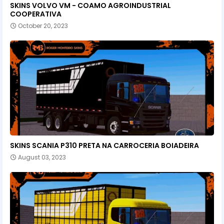
SKINS VOLVO VM - COAMO AGROINDUSTRIAL
COOPERATIVA
October 20, 2023
SKINS SCANIA P310 PRETA NA CARROCERIA BOIADEIRA
August 03, 2023