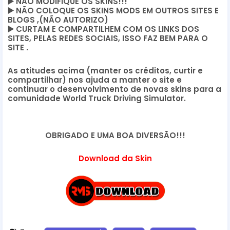
▶️
NÃO MODIFIQUE OS SKINS!!!
▶️
NÃO COLOQUE OS SKINS MODS EM OUTROS SITES E
BLOGS ,(NÃO AUTORIZO)
▶️
CURTAM E COMPARTILHEM COM OS LINKS DOS
SITES, PELAS REDES SOCIAIS, ISSO FAZ BEM PARA O
SITE .
As atitudes acima (manter os créditos, curtir e
compartilhar) nos ajuda a manter o site e
continuar o desenvolvimento de novas skins para a
comunidade World Truck Driving Simulator.
OBRIGADO E UMA BOA DIVERSÃO!!!
Download da Skin