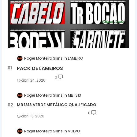
Roger Monteiro Skins
LAMEIRO
PACK DE LAMEIROS
0
abril 24, 2020
Roger Monteiro Skins
MB 1313
MB 1313 VERDE METÁLICO QUALIFICADO
0
abril 13, 2020
Roger Monteiro Skins
VOLVO