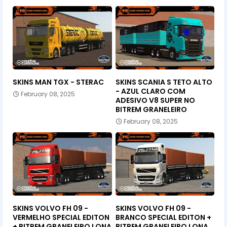
SKINS MAN TGX - STERAC
SKINS SCANIA S TETO ALTO
- AZUL CLARO COM
February 08, 2025
ADESIVO V8 SUPER NO
BITREM GRANELEIRO
February 08, 2025
SKINS VOLVO FH 09 -
SKINS VOLVO FH 09 -
VERMELHO SPECIAL EDITON
BRANCO SPECIAL EDITON +
+ BITREM GRANELEIRO LONA
BITREM GRANELEIRO LONA