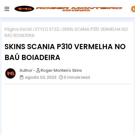
Página inicial
STYLO ETS2
SKINS SCANIA P310 VERMELHA NO
BAÚ BOIADEIRA
SKINS SCANIA P310 VERMELHA NO
BAÚ BOIADEIRA
Roger Monteiro Skins
agosto 03, 2023
0 minute read