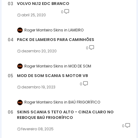
VOLVO NL12 EDC BRANCO
0
abril 25, 2020
Roger Monteiro Skins
LAMEIRO
PACK DE LAMEIROS PARA CAMINHÕES
0
dezembro 20, 2020
Roger Monteiro Skins
MOD DE SOM
MOD DE SOM SCANIA S MOTOR V8
0
dezembro 19, 2023
Roger Monteiro Skins
BAÚ FRIGORÍFICO
SKINS SCANIA S TETO ALTO - CINZA CLARO NO
REBOQUE BAÚ FRIGORÍFICO
0
fevereiro 08, 2025