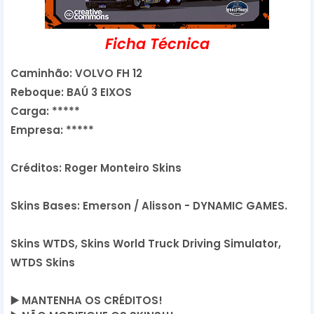
Ficha Técnica
Caminhão: VOLVO FH 12
Reboque: BAÚ 3 EIXOS
Carga: *****
Empresa: *****
Créditos: Roger Monteiro Skins
Skins Bases: Emerson / Alisson - DYNAMIC GAMES.
Skins WTDS, Skins World Truck Driving Simulator,
WTDS Skins
▶️
 MANTENHA OS CRÉDITOS!