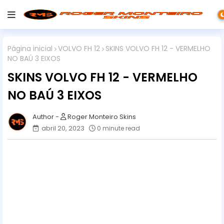
Página inicial
VOLVO FH 12
SKINS VOLVO FH 12 - VERMELHO
NO BAÚ 3 EIXOS
SKINS VOLVO FH 12 - VERMELHO
NO BAÚ 3 EIXOS
Roger Monteiro Skins
abril 20, 2023
0 minute read