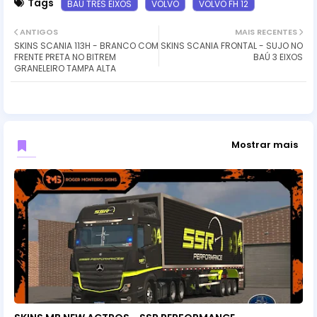
Tags
BAÚ TRÊS EIXOS
VOLVO
VOLVO FH 12
ANTIGOS
MAIS RECENTES
SKINS SCANIA 113H - BRANCO COM
SKINS SCANIA FRONTAL - SUJO NO
FRENTE PRETA NO BITREM
BAÚ 3 EIXOS
GRANELEIRO TAMPA ALTA
Mostrar mais