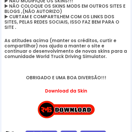
▶️
 NÃO MODIFIQUE OS SKINS!!! 
▶️
 NÃO COLOQUE OS SKINS MODS EM OUTROS SITES E 
BLOGS ,(NÃO AUTORIZO)
▶️
 CURTAM E COMPARTILHEM COM OS LINKS DOS 
SITES, PELAS REDES SOCIAIS, ISSO FAZ BEM PARA O 
SITE .
As atitudes acima (manter os créditos, curtir e 
compartilhar) nos ajuda a manter o site e 
continuar o desenvolvimento de novas skins para a 
comunidade World Truck Driving Simulator.
OBRIGADO E UMA BOA DIVERSÃO!!!
Download da Skin