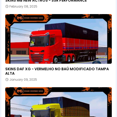
SKINS MB NEW ACTROS - SSR PERFORMANCE
February 08, 2025
SKINS DAF XG - VERMELHO NO BAÚ MODIFICADO TAMPA
ALTA
January 09, 2025