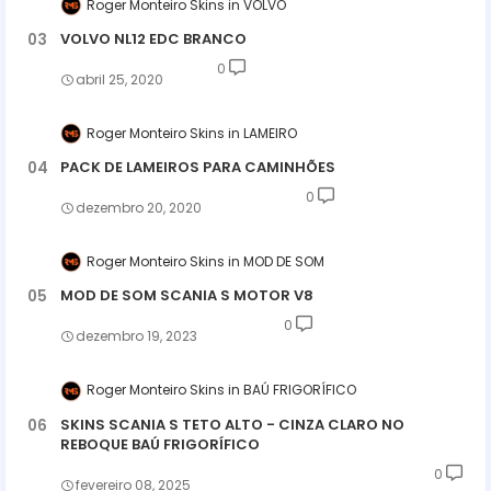
Roger Monteiro Skins
VOLVO
VOLVO NL12 EDC BRANCO
0
abril 25, 2020
Roger Monteiro Skins
LAMEIRO
PACK DE LAMEIROS PARA CAMINHÕES
0
dezembro 20, 2020
Roger Monteiro Skins
MOD DE SOM
MOD DE SOM SCANIA S MOTOR V8
0
dezembro 19, 2023
Roger Monteiro Skins
BAÚ FRIGORÍFICO
SKINS SCANIA S TETO ALTO - CINZA CLARO NO
REBOQUE BAÚ FRIGORÍFICO
0
fevereiro 08, 2025