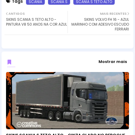
Tags
SCANIA
SCANIA S
SCANIA S TETO ALTO
ANTIGOS
MAIS RECENTES
SKINS SCANIA S TETO ALTO -
SKINS VOLVO FH 16 - AZUL
PINTURA V8 50 ANOS NA COR AZUL
MARINHO COM ADESIVO ESCUDO
FERRARI
Mostrar mais