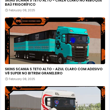
SKINS SCANIA S TETO ALTO - CINZA CLARO NO REBOQUE
BAÚ FRIGORÍFICO
February 08, 2025
SKINS SCANIA S TETO ALTO - AZUL CLARO COM ADESIVO
V8 SUPER NO BITREM GRANELEIRO
February 08, 2025