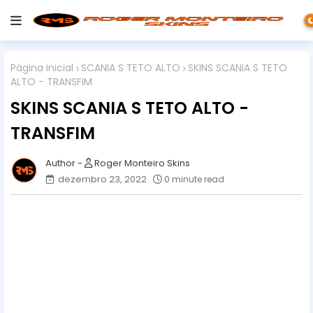
Página inicial
SCANIA S TETO ALTO
SKINS SCANIA S TETO
ALTO - TRANSFIM
SKINS SCANIA S TETO ALTO -
TRANSFIM
Roger Monteiro Skins
dezembro 23, 2022
0 minute read