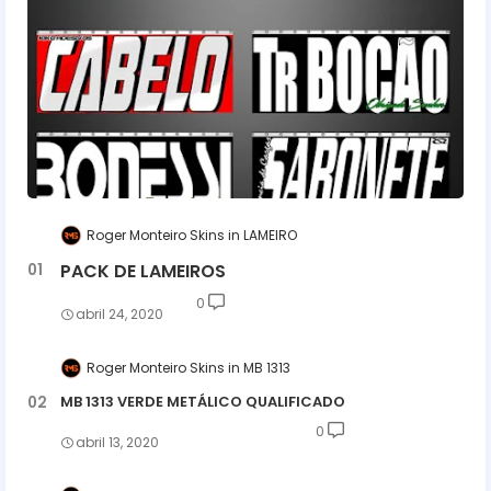
Roger Monteiro Skins
LAMEIRO
PACK DE LAMEIROS
0
abril 24, 2020
Roger Monteiro Skins
MB 1313
MB 1313 VERDE METÁLICO QUALIFICADO
0
abril 13, 2020