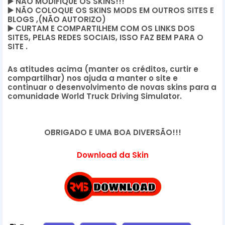
▶️
 NÃO MODIFIQUE OS SKINS!!! 
▶️
 NÃO COLOQUE OS SKINS MODS EM OUTROS SITES E 
BLOGS ,(NÃO AUTORIZO)
▶️
 CURTAM E COMPARTILHEM COM OS LINKS DOS 
SITES, PELAS REDES SOCIAIS, ISSO FAZ BEM PARA O 
SITE .
As atitudes acima (manter os créditos, curtir e 
compartilhar) nos ajuda a manter o site e 
continuar o desenvolvimento de novas skins para a 
comunidade World Truck Driving Simulator.
OBRIGADO E UMA BOA DIVERSÃO!!!
Download da Skin