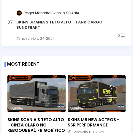
Roger Monteiro Skins
SCANIA
SKINS SCANIA S TETO ALTO - TANK CARGO
SUNDFRAKT
0
novembro 24, 2024
MOST RECENT
SKINS SCANIA S TETO ALTO
SKINS MB NEW ACTROS -
- CINZA CLARO NO
SSR PERFORMANCE
REBOQUE BAÚ FRIGORÍFICO
February 08, 2025