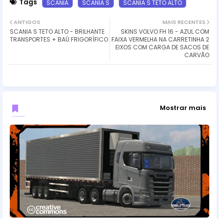
Tags
SCANIA
SCANIA S
SCANIA S TETO ALTO
ANTIGOS
MAIS RECENTES
SCANIA S TETO ALTO - BRILHANTE
SKINS VOLVO FH 16 - AZUL COM
TRANSPORTES + BAÚ FRIGORÍFICO
FAIXA VERMELHA NA CARRETINHA 2
EIXOS COM CARGA DE SACOS DE
CARVÃO
Mostrar mais