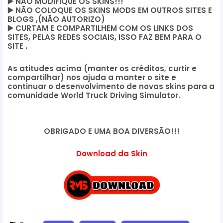
▶️
 NÃO MODIFIQUE OS SKINS!!! 
▶️
 NÃO COLOQUE OS SKINS MODS EM OUTROS SITES E 
BLOGS ,(NÃO AUTORIZO)
▶️
 CURTAM E COMPARTILHEM COM OS LINKS DOS 
SITES, PELAS REDES SOCIAIS, ISSO FAZ BEM PARA O 
SITE .
As atitudes acima (manter os créditos, curtir e 
compartilhar) nos ajuda a manter o site e 
continuar o desenvolvimento de novas skins para a 
comunidade World Truck Driving Simulator.
OBRIGADO E UMA BOA DIVERSÃO!!!
Download da Skin