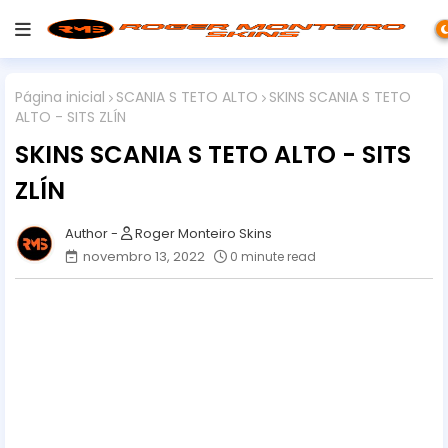
Página inicial
SCANIA S TETO ALTO
SKINS SCANIA S TETO
ALTO - SITS ZLÍN
SKINS SCANIA S TETO ALTO - SITS
ZLÍN
Roger Monteiro Skins
novembro 13, 2022
0 minute read