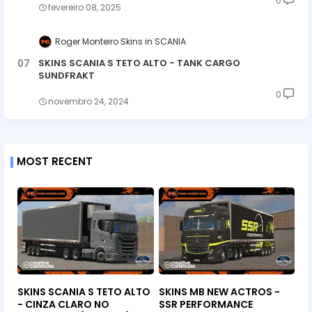
0
fevereiro 08, 2025
Roger Monteiro Skins
SCANIA
SKINS SCANIA S TETO ALTO - TANK CARGO
SUNDFRAKT
0
novembro 24, 2024
MOST RECENT
SKINS SCANIA S TETO ALTO
SKINS MB NEW ACTROS -
- CINZA CLARO NO
SSR PERFORMANCE