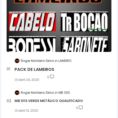
Roger Monteiro Skins
LAMEIRO
PACK DE LAMEIROS
0
abril 24, 2020
Roger Monteiro Skins
MB 1313
MB 1313 VERDE METÁLICO QUALIFICADO
0
abril 13, 2020