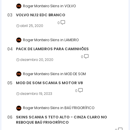
Roger Monteiro Skins
VOLVO
VOLVO NL12 EDC BRANCO
0
abril 25, 2020
Roger Monteiro Skins
LAMEIRO
PACK DE LAMEIROS PARA CAMINHÕES
0
dezembro 20, 2020
Roger Monteiro Skins
MOD DE SOM
MOD DE SOM SCANIA S MOTOR V8
0
dezembro 19, 2023
Roger Monteiro Skins
BAÚ FRIGORÍFICO
SKINS SCANIA S TETO ALTO - CINZA CLARO NO
REBOQUE BAÚ FRIGORÍFICO