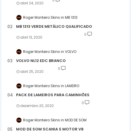
0
abril 24, 2020
Roger Monteiro Skins
MB 1313
MB 1313 VERDE METÁLICO QUALIFICADO
0
abril 13, 2020
Roger Monteiro Skins
VOLVO
VOLVO NL12 EDC BRANCO
0
abril 25, 2020
Roger Monteiro Skins
LAMEIRO
PACK DE LAMEIROS PARA CAMINHÕES
0
dezembro 20, 2020
Roger Monteiro Skins
MOD DE SOM
MOD DE SOM SCANIA S MOTOR V8