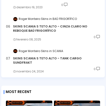
0
dezembro 19, 2023
Roger Monteiro Skins
BAÚ FRIGORÍFICO
SKINS SCANIA S TETO ALTO - CINZA CLARO NO
REBOQUE BAÚ FRIGORÍFICO
0
fevereiro 08, 2025
Roger Monteiro Skins
SCANIA
SKINS SCANIA S TETO ALTO - TANK CARGO
SUNDFRAKT
0
novembro 24, 2024
MOST RECENT