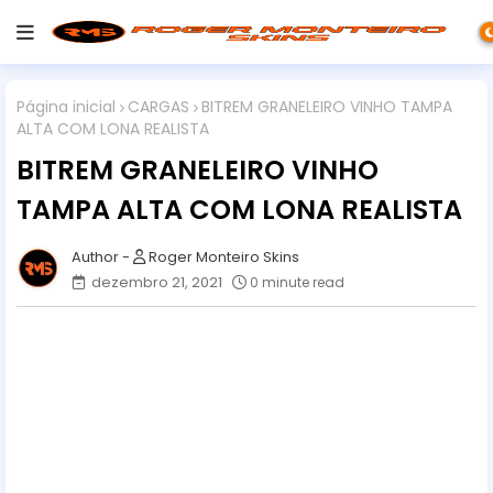
Página inicial
CARGAS
BITREM GRANELEIRO VINHO TAMPA
ALTA COM LONA REALISTA
BITREM GRANELEIRO VINHO
TAMPA ALTA COM LONA REALISTA
Roger Monteiro Skins
dezembro 21, 2021
0 minute read