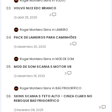
Roger Monteiro Skins
VOLVO
VOLVO NL12 EDC BRANCO
0
abril 25, 2020
Roger Monteiro Skins
LAMEIRO
PACK DE LAMEIROS PARA CAMINHÕES
0
dezembro 20, 2020
Roger Monteiro Skins
MOD DE SOM
MOD DE SOM SCANIA S MOTOR V8
0
dezembro 19, 2023
Roger Monteiro Skins
BAÚ FRIGORÍFICO
SKINS SCANIA S TETO ALTO - CINZA CLARO NO
REBOQUE BAÚ FRIGORÍFICO
0
fevereiro 08, 2025