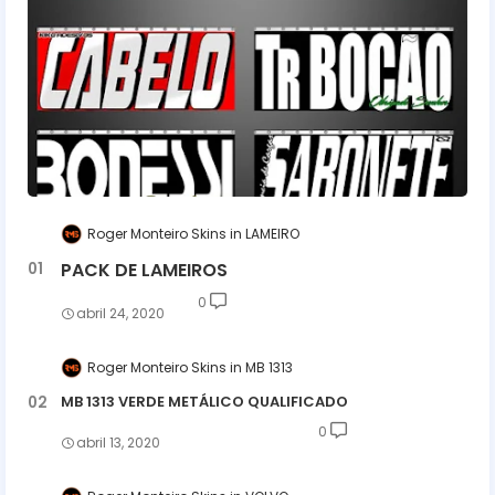
Roger Monteiro Skins
LAMEIRO
PACK DE LAMEIROS
0
abril 24, 2020
Roger Monteiro Skins
MB 1313
MB 1313 VERDE METÁLICO QUALIFICADO
0
abril 13, 2020