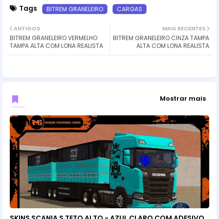
Tags
BITREM GRANELEIRO
CARGAS
ANTIGOS
MAIS RECENTES
BITREM GRANELEIRO VERMELHO
BITREM GRANELEIRO CINZA TAMPA
TAMPA ALTA COM LONA REALISTA
ALTA COM LONA REALISTA
Mostrar mais
SKINS SCANIA S TETO ALTO - AZUL CLARO COM ADESIVO