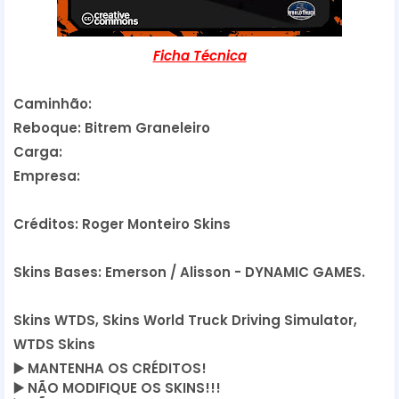
Ficha Técnica
Caminhão:
Reboque: Bitrem Graneleiro
Carga:
Empresa:
Créditos: Roger Monteiro Skins
Skins Bases: Emerson / Alisson - DYNAMIC GAMES.
Skins WTDS, Skins World Truck Driving Simulator,
WTDS Skins
▶️
MANTENHA OS CRÉDITOS!
▶️
NÃO MODIFIQUE OS SKINS!!!