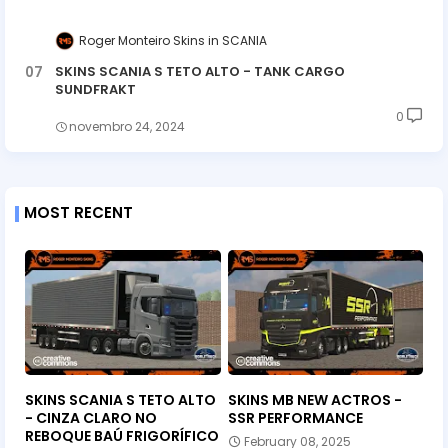
Roger Monteiro Skins
SCANIA
SKINS SCANIA S TETO ALTO - TANK CARGO
SUNDFRAKT
0
novembro 24, 2024
MOST RECENT
SKINS SCANIA S TETO ALTO
SKINS MB NEW ACTROS -
- CINZA CLARO NO
SSR PERFORMANCE
REBOQUE BAÚ FRIGORÍFICO
February 08, 2025