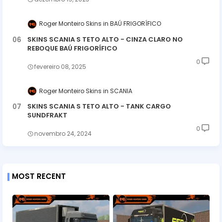
Roger Monteiro Skins
BAÚ FRIGORÍFICO
SKINS SCANIA S TETO ALTO - CINZA CLARO NO
REBOQUE BAÚ FRIGORÍFICO
0
fevereiro 08, 2025
Roger Monteiro Skins
SCANIA
SKINS SCANIA S TETO ALTO - TANK CARGO
SUNDFRAKT
0
novembro 24, 2024
MOST RECENT