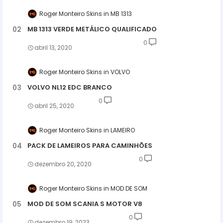
Roger Monteiro Skins
MB 1313
MB 1313 VERDE METÁLICO QUALIFICADO
0
abril 13, 2020
Roger Monteiro Skins
VOLVO
VOLVO NL12 EDC BRANCO
0
abril 25, 2020
Roger Monteiro Skins
LAMEIRO
PACK DE LAMEIROS PARA CAMINHÕES
0
dezembro 20, 2020
Roger Monteiro Skins
MOD DE SOM
MOD DE SOM SCANIA S MOTOR V8
0
dezembro 19, 2023