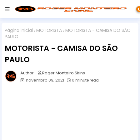
Página inicial
MOTORISTA
MOTORISTA - CAMISA DO SÃO
PAULO
MOTORISTA - CAMISA DO SÃO
PAULO
Roger Monteiro Skins
novembro 09, 2021
0 minute read