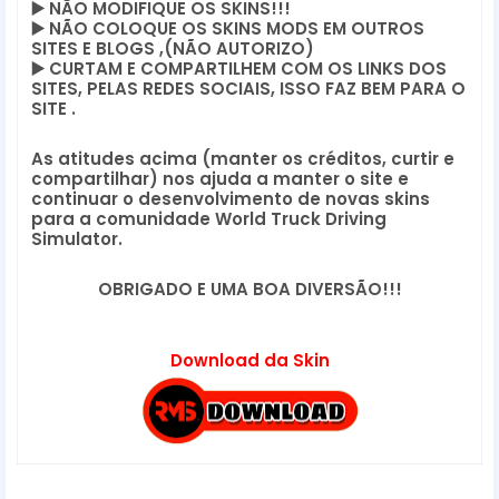
▶️
 NÃO MODIFIQUE OS SKINS!!! 
▶️
 NÃO COLOQUE OS SKINS MODS EM OUTROS 
SITES E BLOGS ,(NÃO AUTORIZO)
▶️
 CURTAM E COMPARTILHEM COM OS LINKS DOS 
SITES, PELAS REDES SOCIAIS, ISSO FAZ BEM PARA O 
SITE .
As atitudes acima (manter os créditos, curtir e 
compartilhar) nos ajuda a manter o site e 
continuar o desenvolvimento de novas skins 
para a comunidade World Truck Driving 
Simulator.
OBRIGADO E UMA BOA DIVERSÃO!!!
Download da Skin