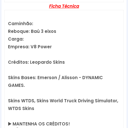
Ficha Técnica
Caminhão:
Reboque: Baú 3 eixos
Carga:
Empresa: V8 Power
Créditos: Leopardo Skins
Skins Bases: Emerson / Alisson - DYNAMIC 
GAMES.
Skins WTDS, Skins World Truck Driving Simulator,
WTDS Skins
▶️
 MANTENHA OS CRÉDITOS!