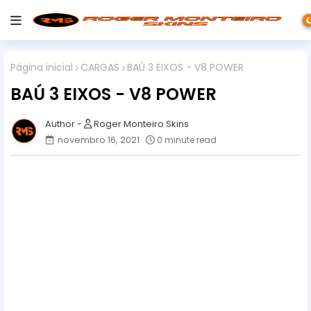
Página inicial
CARGAS
BAÚ 3 EIXOS - V8 POWER
BAÚ 3 EIXOS - V8 POWER
Roger Monteiro Skins
novembro 16, 2021
0 minute read