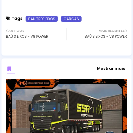
Tags
BAÚ TRÊS EIXOS
CARGAS
ANTIGOS
MAIS RECENTES
BAÚ 3 EIXOS - V8 POWER
BAÚ 3 EIXOS - V8 POWER
Mostrar mais