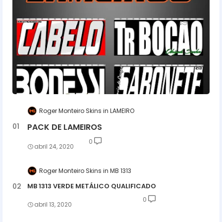
Roger Monteiro Skins
LAMEIRO
PACK DE LAMEIROS
0
abril 24, 2020
Roger Monteiro Skins
MB 1313
MB 1313 VERDE METÁLICO QUALIFICADO
0
abril 13, 2020