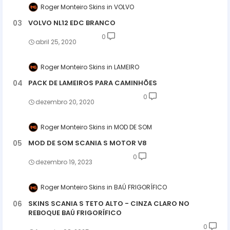
Roger Monteiro Skins
VOLVO
VOLVO NL12 EDC BRANCO
0
abril 25, 2020
Roger Monteiro Skins
LAMEIRO
PACK DE LAMEIROS PARA CAMINHÕES
0
dezembro 20, 2020
Roger Monteiro Skins
MOD DE SOM
MOD DE SOM SCANIA S MOTOR V8
0
dezembro 19, 2023
Roger Monteiro Skins
BAÚ FRIGORÍFICO
SKINS SCANIA S TETO ALTO - CINZA CLARO NO
REBOQUE BAÚ FRIGORÍFICO
0