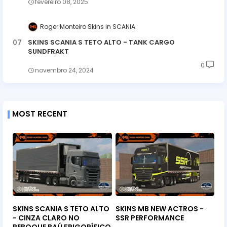
fevereiro 08, 2025
Roger Monteiro Skins
SCANIA
SKINS SCANIA S TETO ALTO - TANK CARGO
SUNDFRAKT
0
novembro 24, 2024
MOST RECENT
SKINS SCANIA S TETO ALTO
SKINS MB NEW ACTROS -
- CINZA CLARO NO
SSR PERFORMANCE
REBOQUE BAÚ FRIGORÍFICO