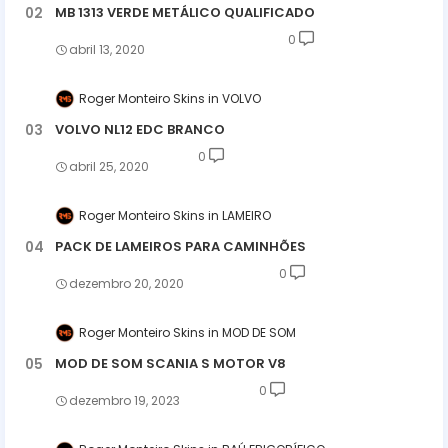
MB 1313 VERDE METÁLICO QUALIFICADO
0
abril 13, 2020
Roger Monteiro Skins
VOLVO
VOLVO NL12 EDC BRANCO
0
abril 25, 2020
Roger Monteiro Skins
LAMEIRO
PACK DE LAMEIROS PARA CAMINHÕES
0
dezembro 20, 2020
Roger Monteiro Skins
MOD DE SOM
MOD DE SOM SCANIA S MOTOR V8
0
dezembro 19, 2023