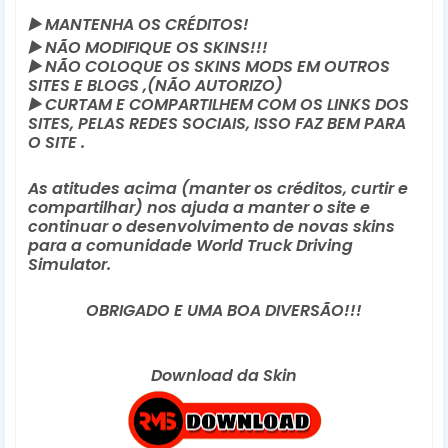
▶️
 MANTENHA OS CRÉDITOS!
▶️
 NÃO MODIFIQUE OS SKINS!!! 
▶️
 NÃO COLOQUE OS SKINS MODS EM OUTROS 
SITES E BLOGS ,(NÃO AUTORIZO)
▶️
 CURTAM E COMPARTILHEM COM OS LINKS DOS 
SITES, PELAS REDES SOCIAIS, ISSO FAZ BEM PARA 
O SITE .
As atitudes acima (manter os créditos, curtir e 
compartilhar) nos ajuda a manter o site e 
continuar o desenvolvimento de novas skins 
para a comunidade World Truck Driving 
Simulator.
OBRIGADO E UMA BOA DIVERSÃO!!!
Download da Skin