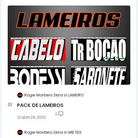
Roger Monteiro Skins
LAMEIRO
PACK DE LAMEIROS
0
abril 24, 2020
Roger Monteiro Skins
MB 1313