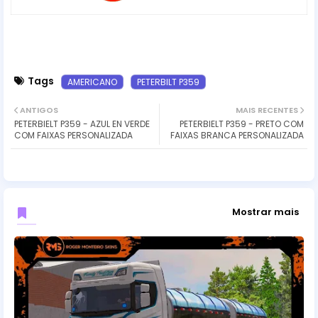
Tags
AMERICANO
PETERBILT P359
ANTIGOS
MAIS RECENTES
PETERBIELT P359 - AZUL EN VERDE
PETERBIELT P359 - PRETO COM
COM FAIXAS PERSONALIZADA
FAIXAS BRANCA PERSONALIZADA
Mostrar mais