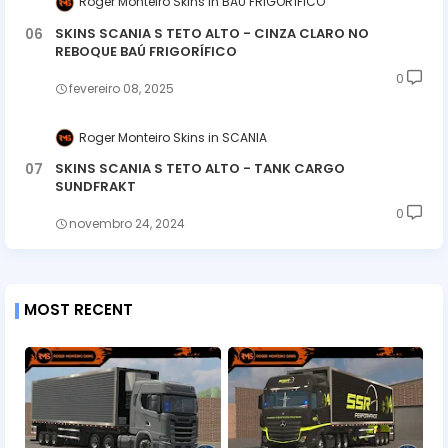
Roger Monteiro Skins
BAÚ FRIGORÍFICO
SKINS SCANIA S TETO ALTO - CINZA CLARO NO
REBOQUE BAÚ FRIGORÍFICO
0
fevereiro 08, 2025
Roger Monteiro Skins
SCANIA
SKINS SCANIA S TETO ALTO - TANK CARGO
SUNDFRAKT
0
novembro 24, 2024
MOST RECENT