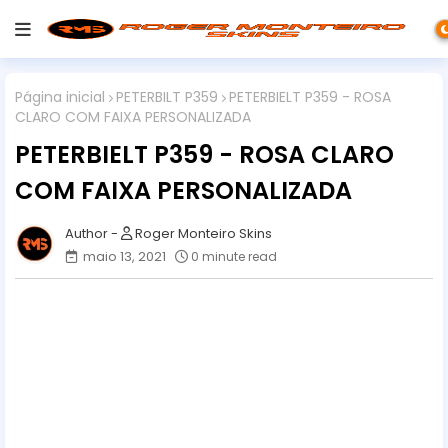
Página inicial
PETERBILT P359
PETERBIELT P359 - ROSA
CLARO COM FAIXA PERSONALIZADA
PETERBIELT P359 - ROSA CLARO
COM FAIXA PERSONALIZADA
Roger Monteiro Skins
maio 13, 2021
0 minute read