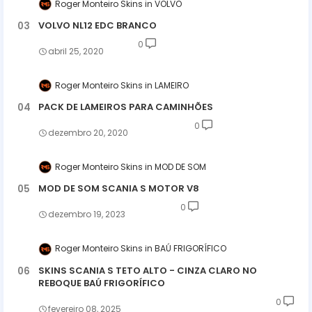
Roger Monteiro Skins
VOLVO
VOLVO NL12 EDC BRANCO
0
abril 25, 2020
Roger Monteiro Skins
LAMEIRO
PACK DE LAMEIROS PARA CAMINHÕES
0
dezembro 20, 2020
Roger Monteiro Skins
MOD DE SOM
MOD DE SOM SCANIA S MOTOR V8
0
dezembro 19, 2023
Roger Monteiro Skins
BAÚ FRIGORÍFICO
SKINS SCANIA S TETO ALTO - CINZA CLARO NO
REBOQUE BAÚ FRIGORÍFICO
0
fevereiro 08, 2025