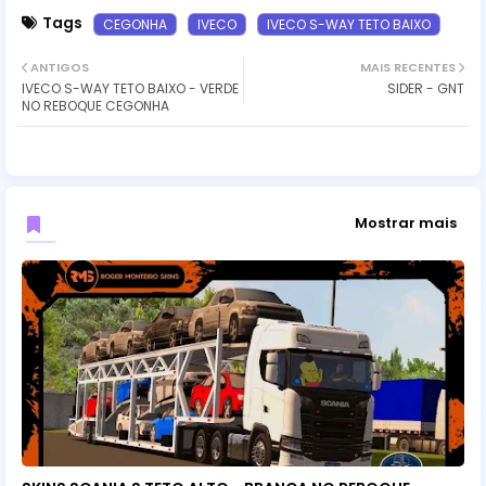
Tags
CEGONHA
IVECO
IVECO S-WAY TETO BAIXO
ANTIGOS
MAIS RECENTES
IVECO S-WAY TETO BAIXO - VERDE
SIDER - GNT
NO REBOQUE CEGONHA
Mostrar mais