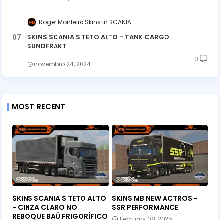
Roger Monteiro Skins
SCANIA
SKINS SCANIA S TETO ALTO - TANK CARGO
SUNDFRAKT
0
novembro 24, 2024
MOST RECENT
SKINS SCANIA S TETO ALTO
SKINS MB NEW ACTROS -
- CINZA CLARO NO
SSR PERFORMANCE
REBOQUE BAÚ FRIGORÍFICO
February 08, 2025