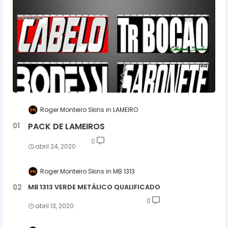
Roger Monteiro Skins
LAMEIRO
PACK DE LAMEIROS
0
abril 24, 2020
Roger Monteiro Skins
MB 1313
MB 1313 VERDE METÁLICO QUALIFICADO
0
abril 13, 2020