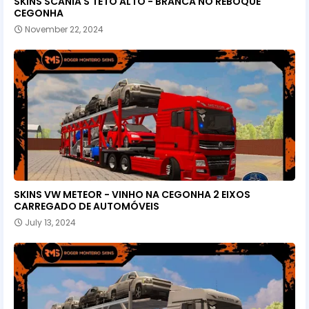
SKINS SCANIA S TETO ALTO - BRANCA NO REBOQUE
CEGONHA
November 22, 2024
SKINS VW METEOR - VINHO NA CEGONHA 2 EIXOS
CARREGADO DE AUTOMÓVEIS
July 13, 2024