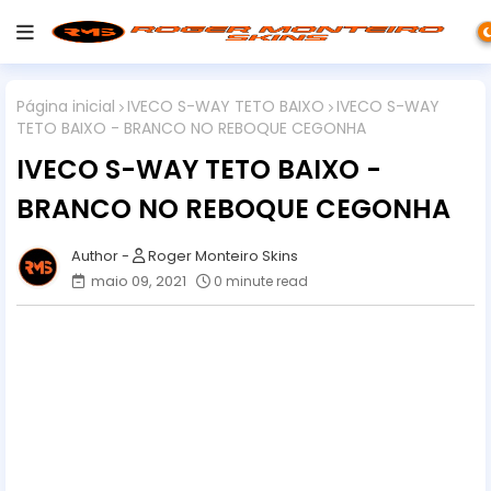
Página inicial
IVECO S-WAY TETO BAIXO
IVECO S-WAY
TETO BAIXO - BRANCO NO REBOQUE CEGONHA
IVECO S-WAY TETO BAIXO -
BRANCO NO REBOQUE CEGONHA
Roger Monteiro Skins
maio 09, 2021
0 minute read