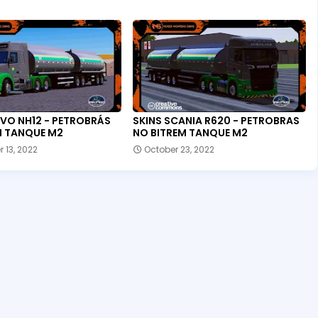
LVO NH12 - PETROBRÁS
SKINS SCANIA R620 - PETROBRAS
M TANQUE M2
NO BITREM TANQUE M2
 13, 2022
October 23, 2022