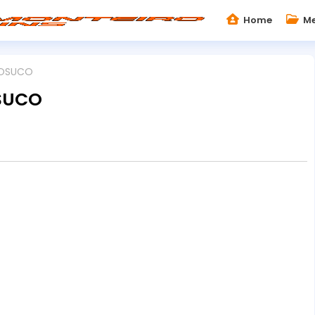
Home
Me
ROSUCO
SUCO