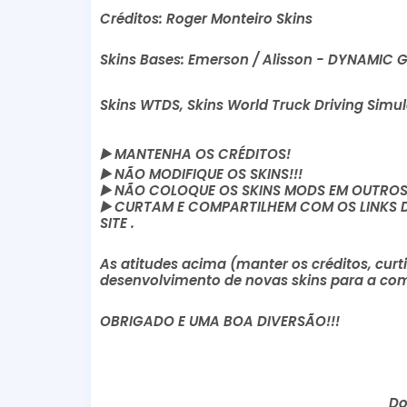
Créditos: Roger Monteiro Skins
Skins Bases: Emerson / Alisson - DYNAMIC 
Skins WTDS, Skins World Truck Driving Simu
▶️
MANTENHA OS CRÉDITOS!
▶️
NÃO MODIFIQUE OS SKINS!!!
▶️
NÃO COLOQUE OS SKINS MODS EM OUTROS S
▶️
CURTAM E COMPARTILHEM COM OS LINKS DOS
SITE .
As atitudes acima (manter os créditos, curti
desenvolvimento de novas skins para a com
OBRIGADO E UMA BOA DIVERSÃO!!!
Do