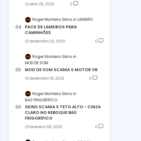
abril 25, 2020
0
Roger Monteiro Skins
LAMEIRO
PACK DE LAMEIROS PARA
CAMINHÕES
dezembro 20, 2020
0
Roger Monteiro Skins
MOD DE SOM
MOD DE SOM SCANIA S MOTOR V8
dezembro 19, 2023
0
Roger Monteiro Skins
BAÚ FRIGORÍFICO
SKINS SCANIA S TETO ALTO - CINZA
CLARO NO REBOQUE BAÚ
FRIGORÍFICO
fevereiro 08, 2025
0