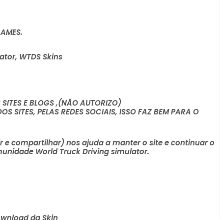
GAMES.
lator, WTDS Skins
ITES E BLOGS ,(NÃO AUTORIZO)
 SITES, PELAS REDES SOCIAIS, ISSO FAZ BEM PARA O
r e compartilhar) nos ajuda a manter o site e continuar o
unidade World Truck Driving simulator.
wnload da Skin