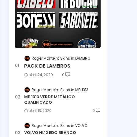
Roger Monteiro Skins
LAMEIRO
PACK DE LAMEIROS
abril 24, 2020
0
Roger Monteiro Skins
MB 1313
MB 1313 VERDE METÁLICO
QUALIFICADO
abril 13, 2020
0
Roger Monteiro Skins
VOLVO
VOLVO NL12 EDC BRANCO