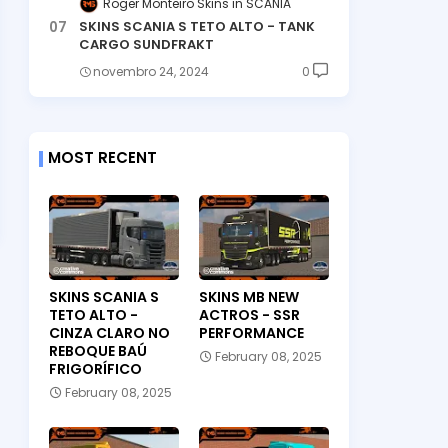
Roger Monteiro Skins
SCANIA
SKINS SCANIA S TETO ALTO - TANK
CARGO SUNDFRAKT
novembro 24, 2024
0
MOST RECENT
SKINS SCANIA S
SKINS MB NEW
TETO ALTO -
ACTROS - SSR
CINZA CLARO NO
PERFORMANCE
REBOQUE BAÚ
February 08, 2025
FRIGORÍFICO
February 08, 2025