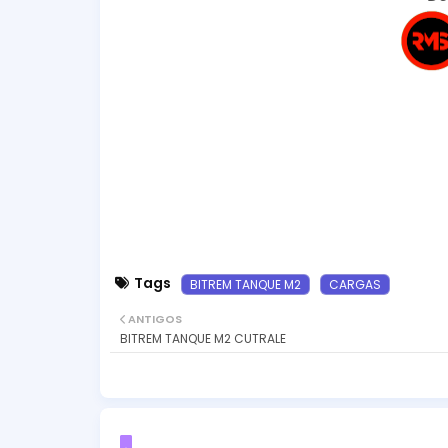
Tags
BITREM TANQUE M2
CARGAS
ANTIGOS
BITREM TANQUE M2 CUTRALE