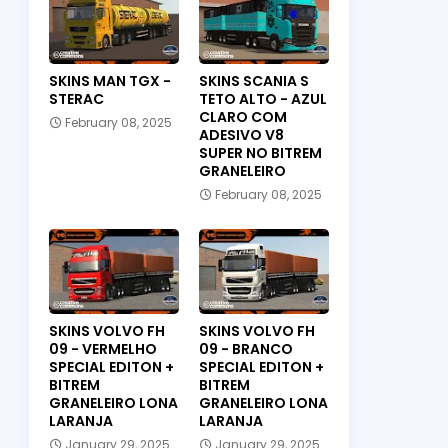
SKINS MAN TGX -
SKINS SCANIA S
STERAC
TETO ALTO - AZUL
CLARO COM
February 08, 2025
ADESIVO V8
SUPER NO BITREM
GRANELEIRO
February 08, 2025
SKINS VOLVO FH
SKINS VOLVO FH
09 - VERMELHO
09 - BRANCO
SPECIAL EDITON +
SPECIAL EDITON +
BITREM
BITREM
GRANELEIRO LONA
GRANELEIRO LONA
LARANJA
LARANJA
January 29, 2025
January 29, 2025