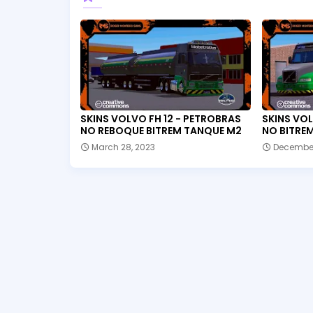
SKINS VOLVO FH 12 - PETROBRAS
SKINS VO
NO REBOQUE BITREM TANQUE M2
NO BITRE
March 28, 2023
December