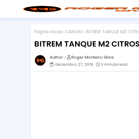
Página inicial
CARGAS
BITREM TANQUE M2 CIT
BITREM TANQUE M2 CITRO
Roger Monteiro Skins
dezembro 27, 2019
0 minute read