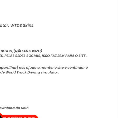
lator, WTDS Skins
 BLOGS ,(NÃO AUTORIZO)
PELAS REDES SOCIAIS, ISSO FAZ BEM PARA O SITE .
mpartilhar) nos ajuda a manter o site e continuar o
e World Truck Driving simulator.
ownload da Skin