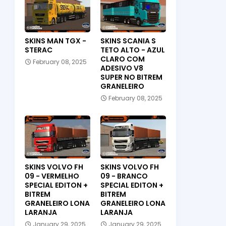
SKINS MAN TGX -
SKINS SCANIA S
STERAC
TETO ALTO - AZUL
CLARO COM
February 08, 2025
ADESIVO V8
SUPER NO BITREM
GRANELEIRO
February 08, 2025
SKINS VOLVO FH
SKINS VOLVO FH
09 - VERMELHO
09 - BRANCO
SPECIAL EDITON +
SPECIAL EDITON +
BITREM
BITREM
GRANELEIRO LONA
GRANELEIRO LONA
LARANJA
LARANJA
January 29, 2025
January 29, 2025