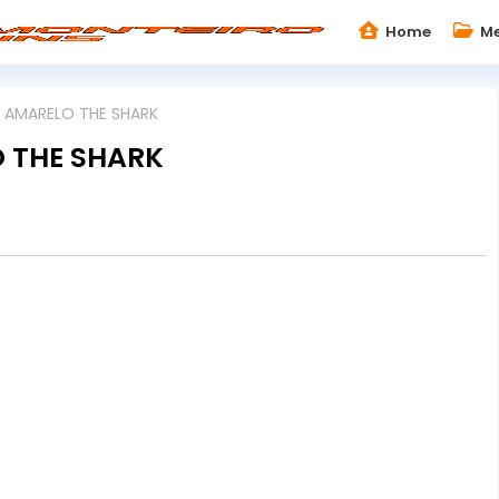
Home
Me
 AMARELO THE SHARK
 THE SHARK