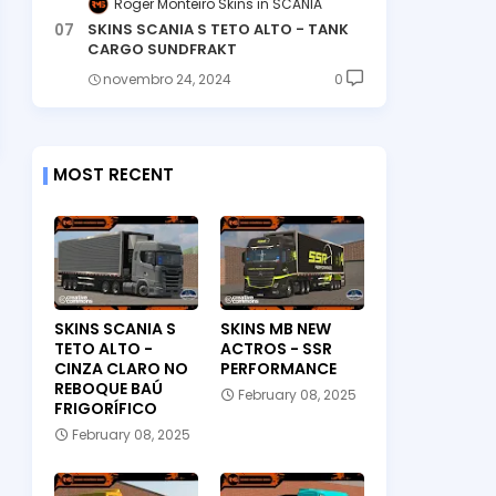
Roger Monteiro Skins
SCANIA
SKINS SCANIA S TETO ALTO - TANK
CARGO SUNDFRAKT
novembro 24, 2024
0
MOST RECENT
SKINS SCANIA S
SKINS MB NEW
TETO ALTO -
ACTROS - SSR
CINZA CLARO NO
PERFORMANCE
REBOQUE BAÚ
February 08, 2025
FRIGORÍFICO
February 08, 2025