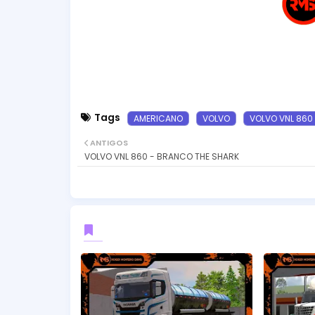
Tags
AMERICANO
VOLVO
VOLVO VNL 860
ANTIGOS
VOLVO VNL 860 - BRANCO THE SHARK