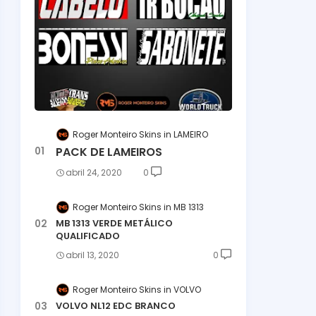
Roger Monteiro Skins
LAMEIRO
PACK DE LAMEIROS
abril 24, 2020
0
Roger Monteiro Skins
MB 1313
MB 1313 VERDE METÁLICO
QUALIFICADO
abril 13, 2020
0
Roger Monteiro Skins
VOLVO
VOLVO NL12 EDC BRANCO