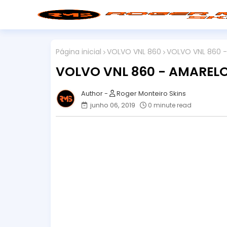
Página inicial
VOLVO VNL 860
VOLVO VNL 860 -
VOLVO VNL 860 - AMARELO
Roger Monteiro Skins
junho 06, 2019
0 minute read