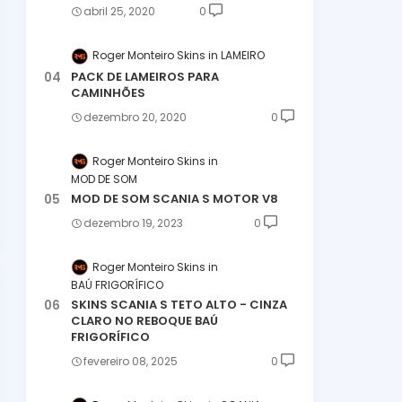
abril 25, 2020
0
Roger Monteiro Skins
LAMEIRO
PACK DE LAMEIROS PARA
CAMINHÕES
dezembro 20, 2020
0
Roger Monteiro Skins
MOD DE SOM
MOD DE SOM SCANIA S MOTOR V8
dezembro 19, 2023
0
Roger Monteiro Skins
BAÚ FRIGORÍFICO
SKINS SCANIA S TETO ALTO - CINZA
CLARO NO REBOQUE BAÚ
FRIGORÍFICO
fevereiro 08, 2025
0