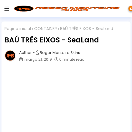
Página inicial
CONTAINER
BAÚ TRÊS EIXOS - SeaLand
BAÚ TRÊS EIXOS - SeaLand
Roger Monteiro Skins
março 21, 2019
0 minute read