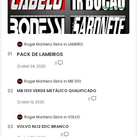
Roger Monteiro Skins
LAMEIRO
PACK DE LAMEIROS
0
abril 24, 2020
Roger Monteiro Skins
MB 1313
MB 1313 VERDE METÁLICO QUALIFICADO
0
abril 13, 2020
Roger Monteiro Skins
VOLVO
VOLVO NL12 EDC BRANCO
0