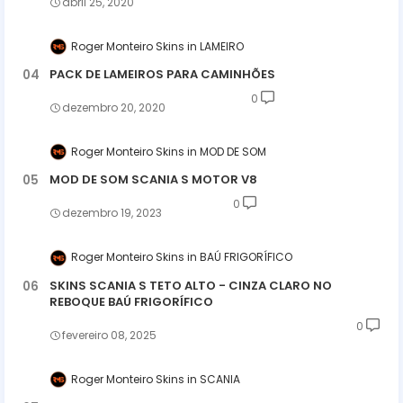
abril 25, 2020
Roger Monteiro Skins
LAMEIRO
PACK DE LAMEIROS PARA CAMINHÕES
0
dezembro 20, 2020
Roger Monteiro Skins
MOD DE SOM
MOD DE SOM SCANIA S MOTOR V8
0
dezembro 19, 2023
Roger Monteiro Skins
BAÚ FRIGORÍFICO
SKINS SCANIA S TETO ALTO - CINZA CLARO NO
REBOQUE BAÚ FRIGORÍFICO
0
fevereiro 08, 2025
Roger Monteiro Skins
SCANIA