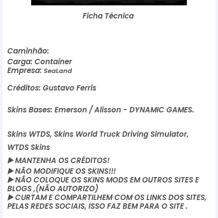
Ficha Técnica
Caminhão:
Carga: Container
Empresa:
SeaLand
Créditos: Gustavo Ferris
Skins Bases: Emerson / Alisson - DYNAMIC GAMES.
Skins WTDS, Skins World Truck Driving Simulator,
WTDS Skins
▶️
MANTENHA OS CRÉDITOS!
▶️
NÃO MODIFIQUE OS SKINS!!!
▶️
NÃO COLOQUE OS SKINS MODS EM OUTROS SITES E
BLOGS ,(NÃO AUTORIZO)
▶️
CURTAM E COMPARTILHEM COM OS LINKS DOS SITES,
PELAS REDES SOCIAIS, ISSO FAZ BEM PARA O SITE .